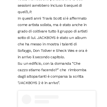
sessioni avrebbero incluso il sequel di
quell’LP.
In questi anni Travis Scott si è affermato
come artista solista, ma è stato anche in
grado di coltivare tutto il gruppo di artisti
sotto di lui. JACKBOYS è stato un album
che ha messo in mostra i talenti di
Sofaygo, Don Toliver e Sheck Wes e ora è
in arrivo il secondo capitolo.
Su un edificio, con la domanda “Che
cazzo stiamo facendo?” che rimbomba
dagli altoparlanti è comparsa la scritta
“JACKBOYS 2 è in arrivo”.