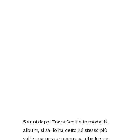
5 anni dopo, Travis Scott è in modalità
album, si sa, lo ha detto lui stesso più
volte, ma nessuno pensava che le sue