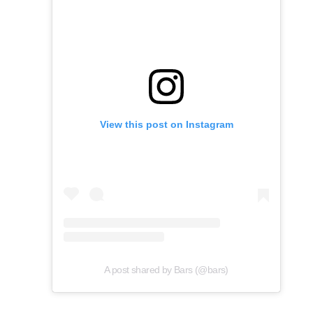
View this post on Instagram
A post shared by Bars (@bars)