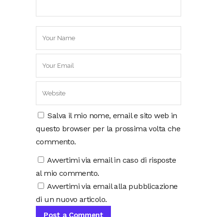
Salva il mio nome, email e sito web in
questo browser per la prossima volta che
commento.
Avvertimi via email in caso di risposte
al mio commento.
Avvertimi via email alla pubblicazione
di un nuovo articolo.