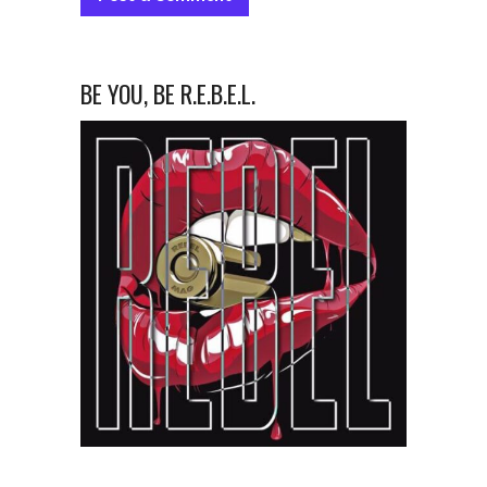
BE YOU, BE R.E.B.E.L.