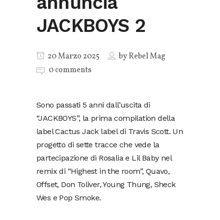
annuncia
JACKBOYS 2
20 Marzo 2025
by
Rebel Mag
0 comments
Sono passati 5 anni dall’uscita di
“JACKBOYS”, la prima compilation della
label Cactus Jack label di Travis Scott. Un
progetto di sette tracce che vede la
partecipazione di Rosalia e Lil Baby nel
remix di “Highest in the room”, Quavo,
Offset, Don Toliver, Young Thung, Sheck
Wes e Pop Smoke.