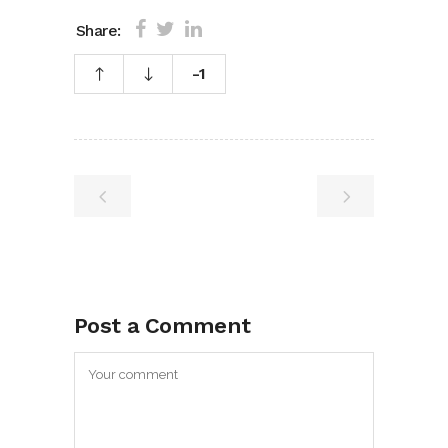
Share:
-1
Post a Comment