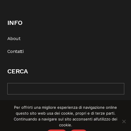
INFO
About
Contatti
CERCA
Per offrirti una migliore esperienza di navigazione online
questo sito web usa dei cookie, propri e di terze parti.
Continuando a navigare sul sito acconsenti all’utilizzo dei
cookie.
© COPYRIGHT 2025 | REBEL MAG —
PRIVACY POLICY
–
COOKIE