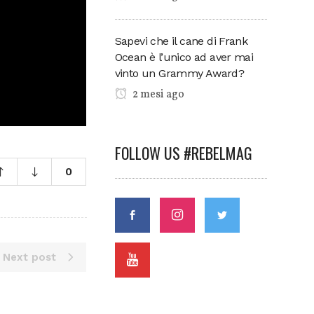
Sapevi che il cane di Frank
Ocean è l’unico ad aver mai
vinto un Grammy Award?
2 mesi ago
FOLLOW US #REBELMAG
0
Next post