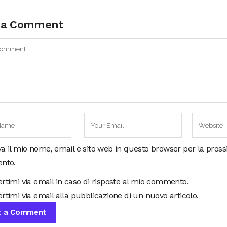
 a Comment
va il mio nome, email e sito web in questo browser per la pros
nto.
ertimi via email in caso di risposte al mio commento.
rtimi via email alla pubblicazione di un nuovo articolo.