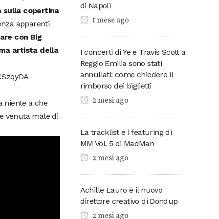
di Napoli
 sulla copertina
1 mese ago
enza apparenti
rare con Big
ma artista della
I concerti di Ye e Travis Scott a
Reggio Emilia sono stati
annullati: come chiedere il
ICSzqyDA-
rimborso dei biglietti
2 mesi ago
a niente a che
ne venuta male di
La tracklist e i featuring di
MM Vol. 5 di MadMan
2 mesi ago
Achille Lauro è il nuovo
direttore creativo di Dondup
2 mesi ago