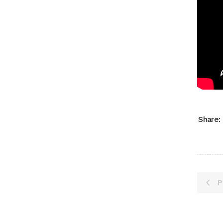
Share:
P