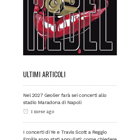
ULTIMI ARTICOLI
Nel 2027 Geolier farà sei concerti allo
stadio Maradona di Napoli
1 mese ago
I concerti di Ye e Travis Scott a Reggio
Emilia sono stati annullati: come chiedere