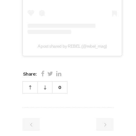
A post shared by REBEL (@rebel_mag)
Share:
0