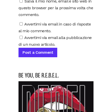
Salva il mio nome, email e sito web in
questo browser per la prossima volta che
commento.
Avvertimi via email in caso di risposte
al mio commento.
Avvertimi via email alla pubblicazione
di un nuovo articolo.
BE YOU, BE R.E.B.E.L.