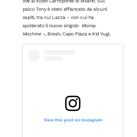
live al Kozel Carroponte di Milano. Sul
palco Tony è stato affiancato da alcuni
ospiti, tra cui Lazza – con cui ha
spoilerato il nuovo singolo
Money
Machine
–, Bresh, Capo Plaza e Kid Yugi.
View this post on Instagram