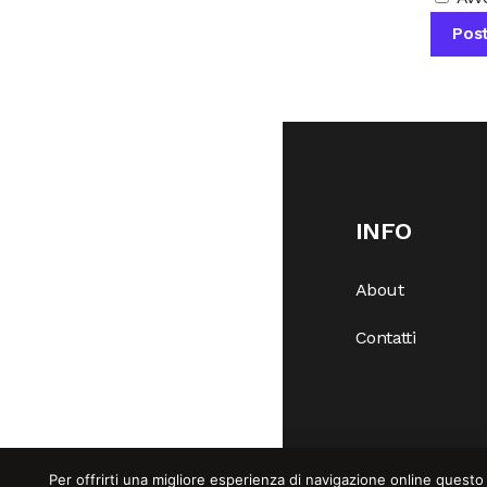
INFO
About
Contatti
Per offrirti una migliore esperienza di navigazione online questo 