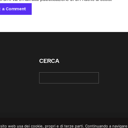
CERCA
© COPYRIGHT 2025 | REBEL MAG —
PRIVACY POLI
sito web usa dei cookie, propri e di terze parti. Continuando a navigare su