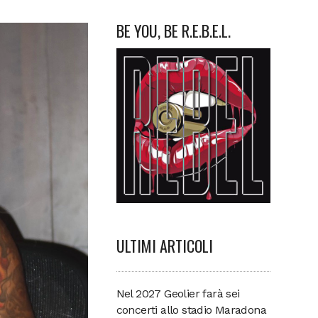
BE YOU, BE R.E.B.E.L.
ULTIMI ARTICOLI
Nel 2027 Geolier farà sei
concerti allo stadio Maradona