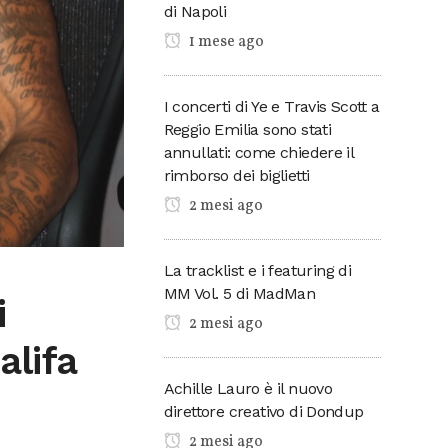
di Napoli
1 mese ago
I concerti di Ye e Travis Scott a
Reggio Emilia sono stati
annullati: come chiedere il
rimborso dei biglietti
2 mesi ago
La tracklist e i featuring di
MM Vol. 5 di MadMan
i
2 mesi ago
alifa
Achille Lauro è il nuovo
direttore creativo di Dondup
2 mesi ago