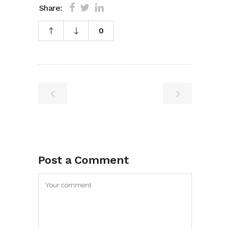
Share:
0
Post a Comment