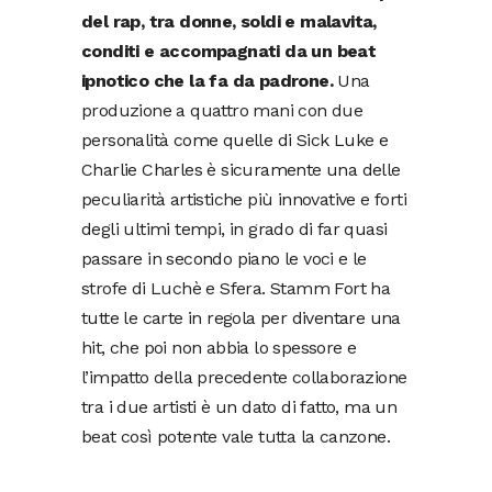
del rap, tra donne, soldi e malavita,
conditi e accompagnati da un beat
ipnotico che la fa da padrone.
Una
produzione a quattro mani con due
personalità come quelle di Sick Luke e
Charlie Charles è sicuramente una delle
peculiarità artistiche più innovative e forti
degli ultimi tempi, in grado di far quasi
passare in secondo piano le voci e le
strofe di Luchè e Sfera. Stamm Fort ha
tutte le carte in regola per diventare una
hit, che poi non abbia lo spessore e
l’impatto della precedente collaborazione
tra i due artisti è un dato di fatto, ma un
beat così potente vale tutta la canzone.