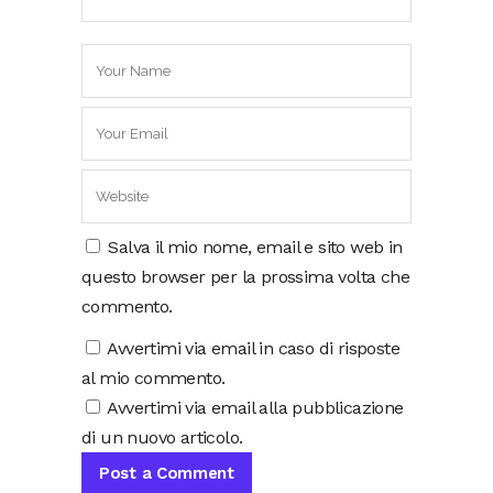
Salva il mio nome, email e sito web in
questo browser per la prossima volta che
commento.
Avvertimi via email in caso di risposte
al mio commento.
Avvertimi via email alla pubblicazione
di un nuovo articolo.