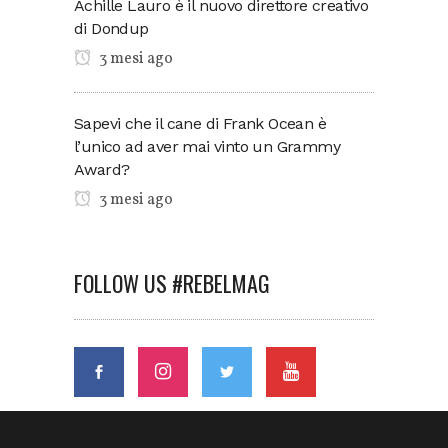
Achille Lauro è il nuovo direttore creativo
di Dondup
3 mesi ago
Sapevi che il cane di Frank Ocean è
l’unico ad aver mai vinto un Grammy
Award?
3 mesi ago
FOLLOW US #REBELMAG