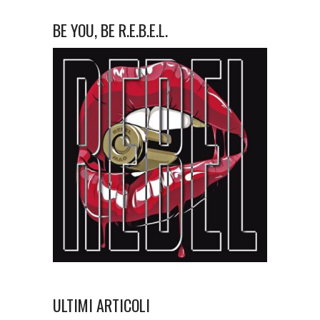
BE YOU, BE R.E.B.E.L.
ULTIMI ARTICOLI