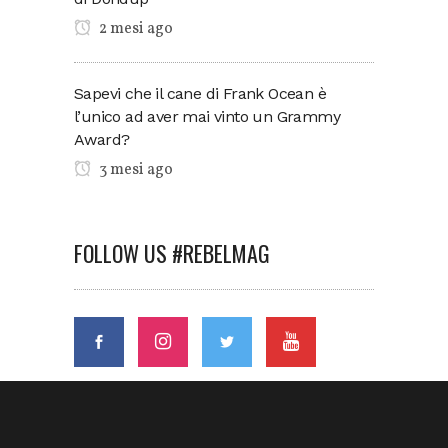
2 mesi ago
Sapevi che il cane di Frank Ocean è
l’unico ad aver mai vinto un Grammy
Award?
3 mesi ago
FOLLOW US #REBELMAG