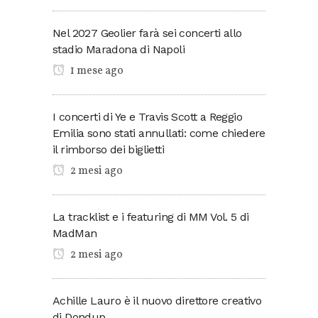
Nel 2027 Geolier farà sei concerti allo
stadio Maradona di Napoli
1 mese ago
I concerti di Ye e Travis Scott a Reggio
Emilia sono stati annullati: come chiedere
il rimborso dei biglietti
2 mesi ago
La tracklist e i featuring di MM Vol. 5 di
MadMan
2 mesi ago
Achille Lauro è il nuovo direttore creativo
di Dondup