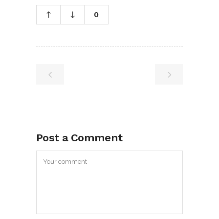
0
Post a Comment