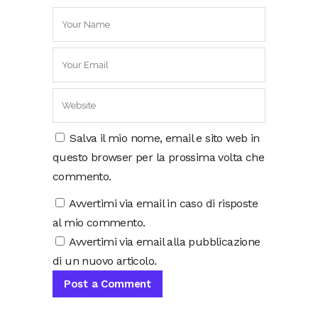
Salva il mio nome, email e sito web in
questo browser per la prossima volta che
commento.
Avvertimi via email in caso di risposte
al mio commento.
Avvertimi via email alla pubblicazione
di un nuovo articolo.