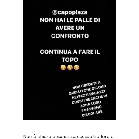
Non è chiaro cosa sia successo tra loro e