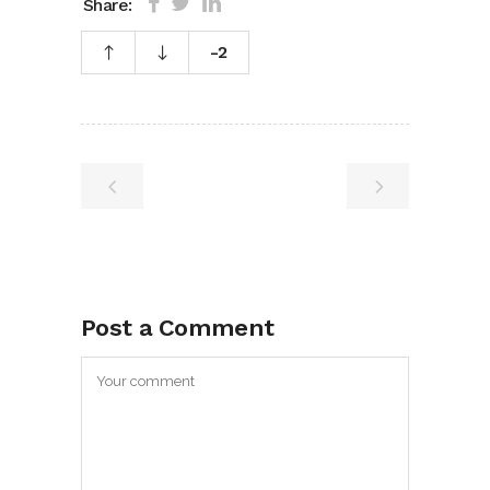
Share:
-2
Post a Comment