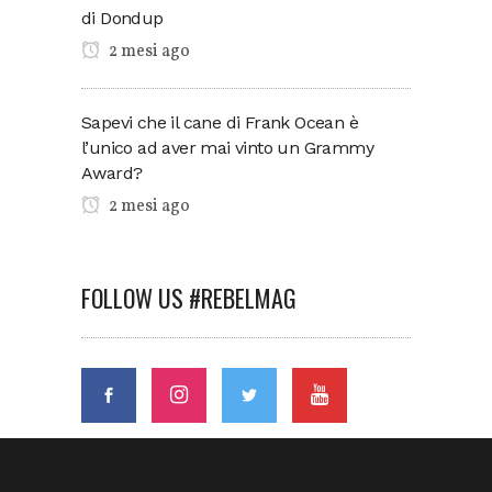
di Dondup
2 mesi ago
Sapevi che il cane di Frank Ocean è
l’unico ad aver mai vinto un Grammy
Award?
2 mesi ago
FOLLOW US #REBELMAG