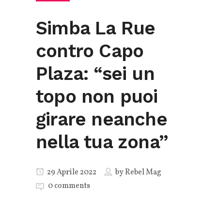
Simba La Rue
contro Capo
Plaza: “sei un
topo non puoi
girare neanche
nella tua zona”
29 Aprile 2022
by
Rebel Mag
0 comments