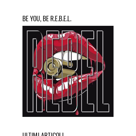
BE YOU, BE R.E.B.E.L.
ULTIMI ARTICOLI