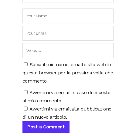
Salva il mio nome, email e sito web in
questo browser per la prossima volta che
commento.
Avvertimi via email in caso di risposte
al mio commento.
Avvertimi via email alla pubblicazione
di un nuovo articolo.