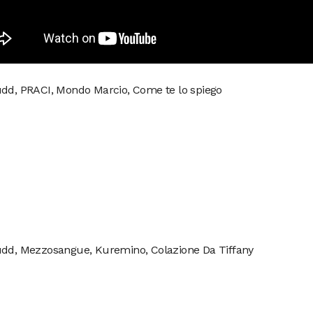
udd, PRACI, Mondo Marcio, Come te lo spiego
udd, Mezzosangue, Kuremino, Colazione Da Tiffany