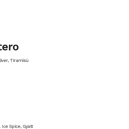
tero
iver, Tiramisù
. Ice Spice, Gyatt