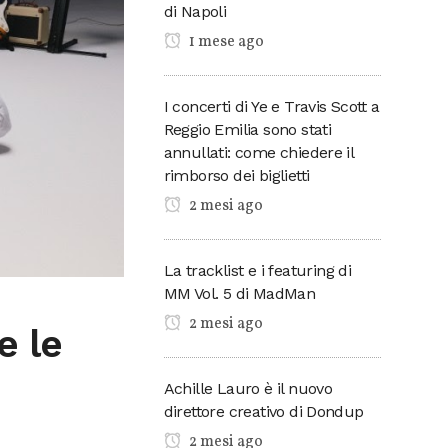
di Napoli
1 mese ago
I concerti di Ye e Travis Scott a
Reggio Emilia sono stati
annullati: come chiedere il
rimborso dei biglietti
2 mesi ago
La tracklist e i featuring di
MM Vol. 5 di MadMan
2 mesi ago
e le
Achille Lauro è il nuovo
direttore creativo di Dondup
2 mesi ago