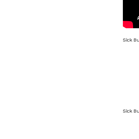
Sick B
Sick B