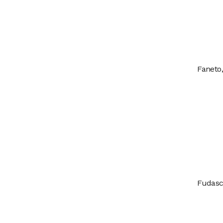
Faneto,
Fudasca