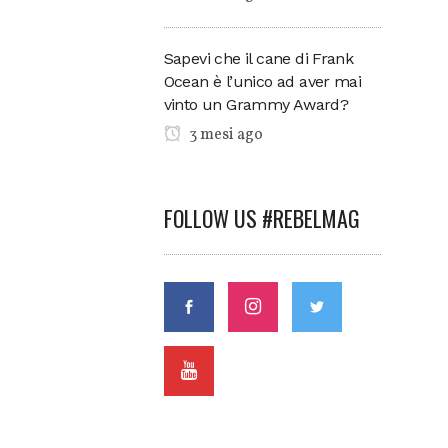
Sapevi che il cane di Frank
Ocean è l’unico ad aver mai
vinto un Grammy Award?
3 mesi ago
FOLLOW US #REBELMAG