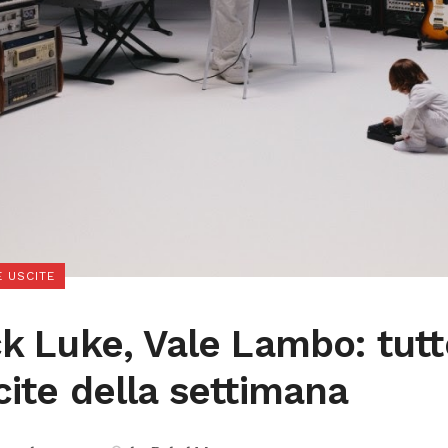
 USCITE
ck Luke, Vale Lambo: tutt
cite della settimana