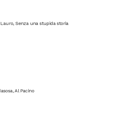
 Lauro, Senza una stupida storia
asosa, Al Pacino