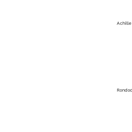
Achille
Rondod