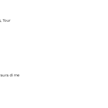
G, Tour
 Paura di me