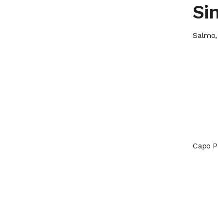
Sin
Salmo,
Capo P