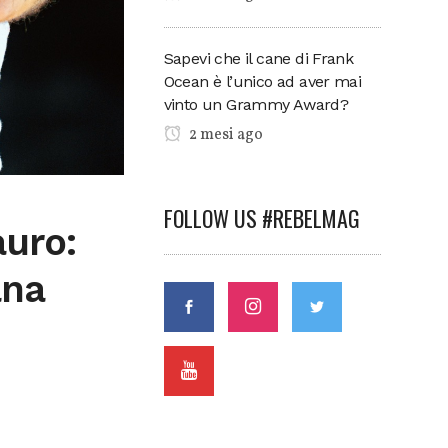
Sapevi che il cane di Frank
Ocean è l’unico ad aver mai
vinto un Grammy Award?
2 mesi ago
FOLLOW US #REBELMAG
auro:
ana