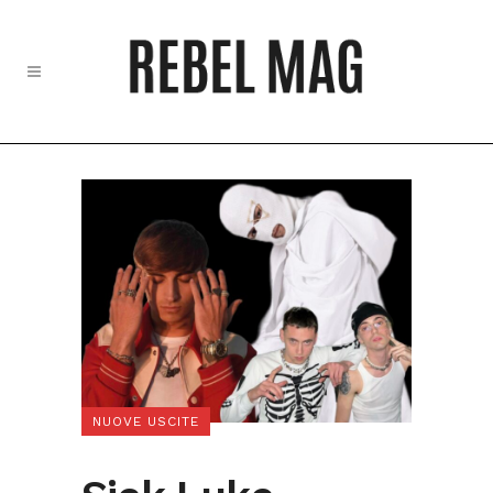
NUOVE USCITE