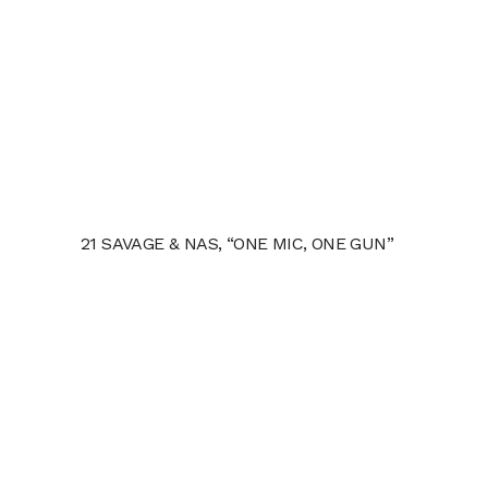
21 SAVAGE & NAS, “ONE MIC, ONE GUN”