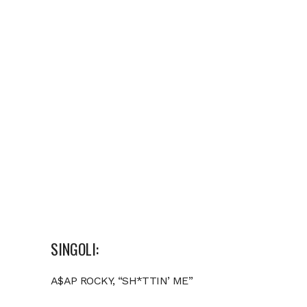
SINGOLI:
A$AP ROCKY, “SH*TTIN’ ME”