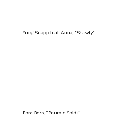
Yung Snapp feat. Anna, “Shawty”
Boro Boro, “Paura e Soldi”