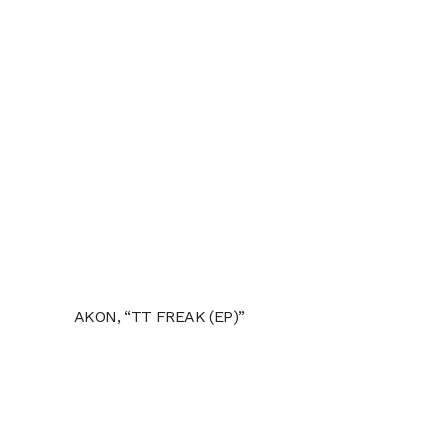
AKON, “TT FREAK (EP)”