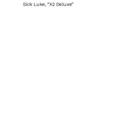
Sick Luke, “X2 Deluxe”