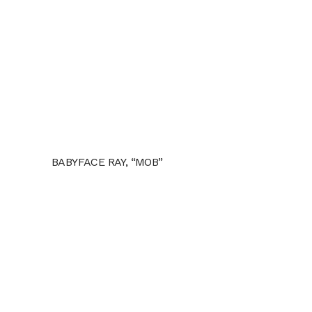
BABYFACE RAY, “MOB”