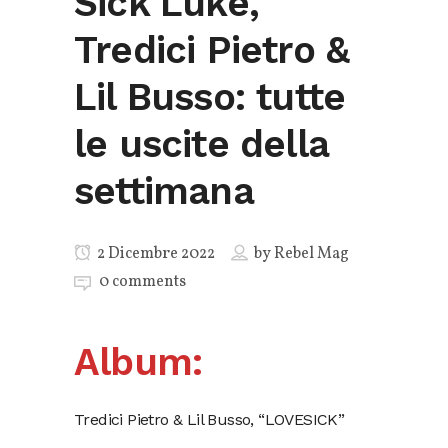
Sick Luke,
Tredici Pietro &
Lil Busso: tutte
le uscite della
settimana
2 Dicembre 2022
by
Rebel Mag
0 comments
Album:
Tredici Pietro & Lil Busso, “LOVESICK”