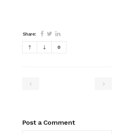
Share:
0
Post a Comment