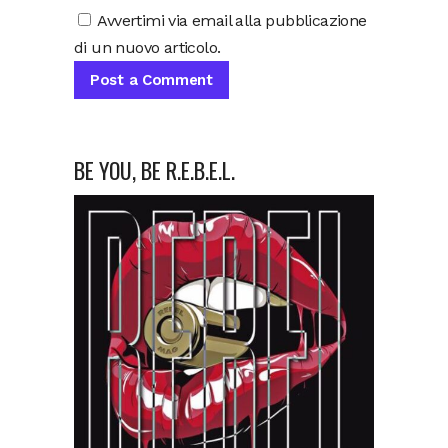
Avvertimi via email alla pubblicazione
di un nuovo articolo.
BE YOU, BE R.E.B.E.L.