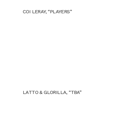
COI LERAY, “PLAYERS”
LATTO & GLORILLA, “TBA”