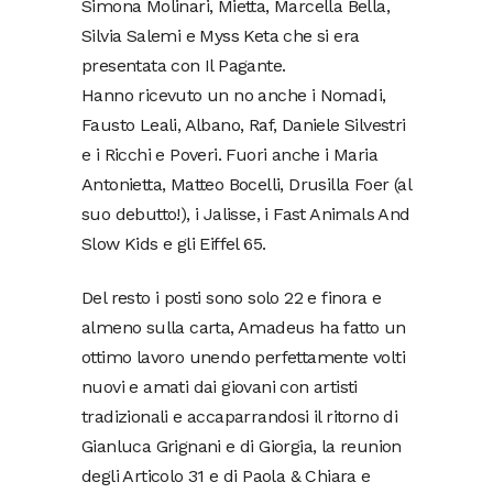
Simona Molinari, Mietta, Marcella Bella,
Silvia Salemi e Myss Keta che si era
presentata con Il Pagante.
Hanno ricevuto un no anche i Nomadi,
Fausto Leali, Albano, Raf, Daniele Silvestri
e i Ricchi e Poveri. Fuori anche i Maria
Antonietta, Matteo Bocelli, Drusilla Foer (al
suo debutto!), i Jalisse, i Fast Animals And
Slow Kids e gli Eiffel 65.
Del resto i posti sono solo 22 e finora e
almeno sulla carta, Amadeus ha fatto un
ottimo lavoro unendo perfettamente volti
nuovi e amati dai giovani con artisti
tradizionali e accaparrandosi il ritorno di
Gianluca Grignani e di Giorgia, la reunion
degli Articolo 31 e di Paola & Chiara e