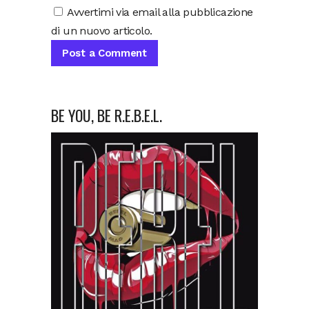
Avvertimi via email alla pubblicazione
di un nuovo articolo.
BE YOU, BE R.E.B.E.L.