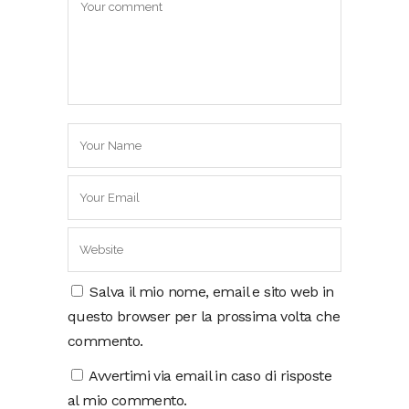
Salva il mio nome, email e sito web in
questo browser per la prossima volta che
commento.
Avvertimi via email in caso di risposte
al mio commento.