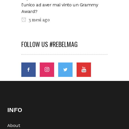
l’unico ad aver mai vinto un Grammy
Award?
3 mesi ago
FOLLOW US #REBELMAG
INFO
About