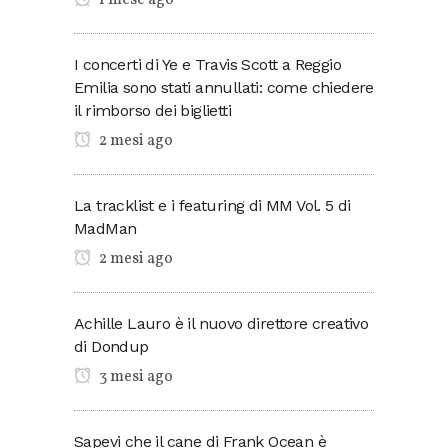
1 mese ago
I concerti di Ye e Travis Scott a Reggio
Emilia sono stati annullati: come chiedere
il rimborso dei biglietti
2 mesi ago
La tracklist e i featuring di MM Vol. 5 di
MadMan
2 mesi ago
Achille Lauro è il nuovo direttore creativo
di Dondup
3 mesi ago
Sapevi che il cane di Frank Ocean è