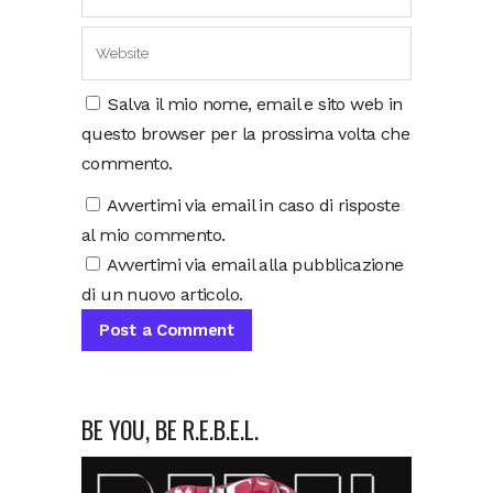
Salva il mio nome, email e sito web in
questo browser per la prossima volta che
commento.
Avvertimi via email in caso di risposte
al mio commento.
Avvertimi via email alla pubblicazione
di un nuovo articolo.
BE YOU, BE R.E.B.E.L.