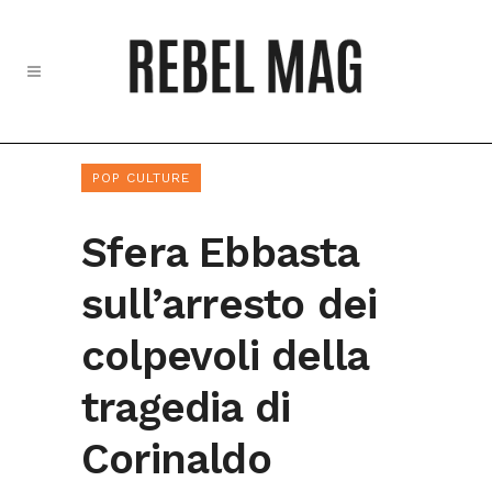
POP CULTURE
Sfera Ebbasta
sull’arresto dei
colpevoli della
tragedia di
Corinaldo