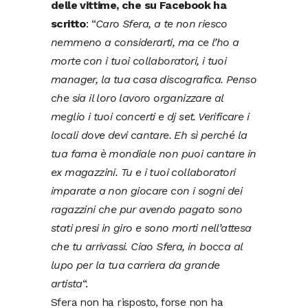
delle vittime, che su Facebook ha
scritto
: “
Caro Sfera, a te non riesco
nemmeno a considerarti, ma ce l’ho a
morte con i tuoi collaboratori, i tuoi
manager, la tua casa discografica. Penso
che sia il loro lavoro organizzare al
meglio i tuoi concerti e dj set. Verificare i
locali dove devi cantare. Eh sì perché la
tua fama è mondiale non puoi cantare in
ex magazzini. Tu e i tuoi collaboratori
imparate a non giocare con i sogni dei
ragazzini che pur avendo pagato sono
stati presi in giro e sono morti nell’attesa
che tu arrivassi. Ciao Sfera, in bocca al
lupo per la tua carriera da grande
artista
“.
Sfera non ha risposto, forse non ha