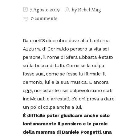
7 Agosto 2019
by
Rebel Mag
0 comments
Da quell’8 dicembre dove alla Lanterna
Azzurra di Corinaldo persero la vita sei
persone, il nome di Sfera Ebbasta è stato
sulla bocca di tutti. Come se la colpa
fosse sua, come se fosse lui il male, il
demonio, lui e la sua musica. E ancora
oggi, nonostante i sei colpevoli siano stati
individuati e arrestati, c’è chi prova a dare
un po’ di colpa anche a lui.
È difficile poter giudicare anche solo
lontanamente il pensiero e le parole
della mamma di Daniele Pongetti, una