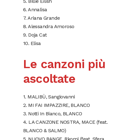
5. Billie Eilish
6. Annalisa
7. Ariana Grande
8. Alessandra Amoroso
9. Doja Cat
10. Elisa
Le canzoni più
ascoltate
1. MALIBÙ, Sangiovanni
2. MI FAI IMPAZZIRE, BLANCO
3. Notti In Bianco, BLANCO
4. LA CANZONE NOSTRA, MACE (feat.
BLANCO & SALMO)
5. NUOVO RANGE, Rkomi (feat. Sfera