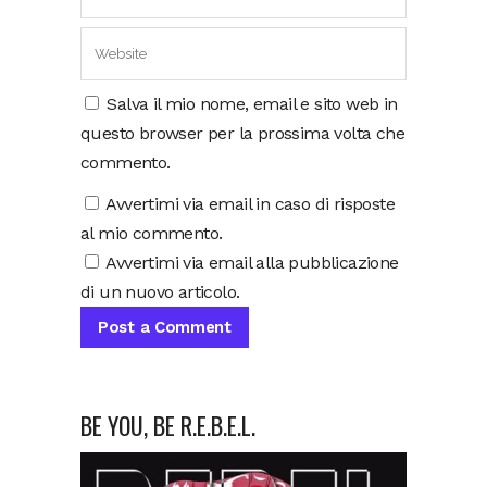
Salva il mio nome, email e sito web in
questo browser per la prossima volta che
commento.
Avvertimi via email in caso di risposte
al mio commento.
Avvertimi via email alla pubblicazione
di un nuovo articolo.
BE YOU, BE R.E.B.E.L.