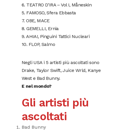
6. TEATRO D’IRA – Vol I, Måneskin
5. FAMOSO, Sfera Ebbasta
7. OBE, MACE
8. GEMELLI, Ernia
9. AHIA!, Pinguini Tattici Nucleari
10. FLOP, Salmo
Negli USA i 5 artisti più ascoltati sono
Drake, Taylor Swift, Juice Wrld, Kanye
West e Bad Bunny.
E nel mondo?
Gli artisti più
ascoltati
Bad Bunny