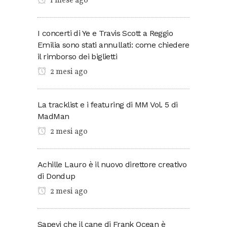
1 mese ago
I concerti di Ye e Travis Scott a Reggio
Emilia sono stati annullati: come chiedere
il rimborso dei biglietti
2 mesi ago
La tracklist e i featuring di MM Vol. 5 di
MadMan
2 mesi ago
Achille Lauro è il nuovo direttore creativo
di Dondup
2 mesi ago
Sapevi che il cane di Frank Ocean è