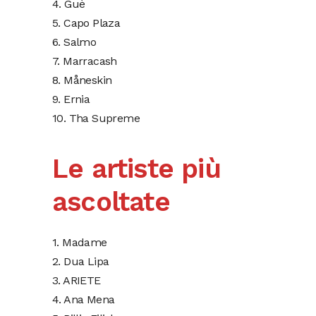
4. Guè
5. Capo Plaza
6. Salmo
7. Marracash
8. Måneskin
9. Ernia
10. Tha Supreme
Le artiste più
ascoltate
1. Madame
2. Dua Lipa
3. ARIETE
4. Ana Mena