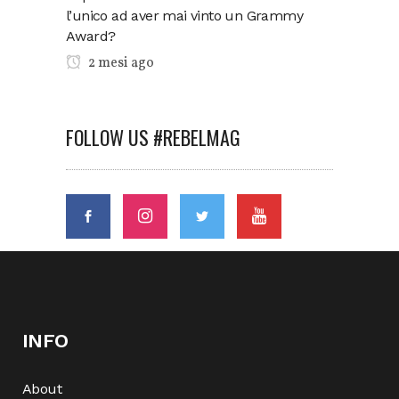
l’unico ad aver mai vinto un Grammy
Award?
2 mesi ago
FOLLOW US #REBELMAG
INFO
About