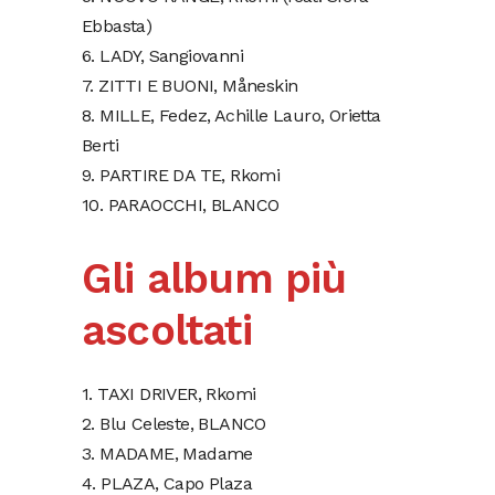
Ebbasta)
6. LADY, Sangiovanni
7. ZITTI E BUONI, Måneskin
8. MILLE, Fedez, Achille Lauro, Orietta
Berti
9. PARTIRE DA TE, Rkomi
10. PARAOCCHI, BLANCO
Gli album più
ascoltati
1. TAXI DRIVER, Rkomi
2. Blu Celeste, BLANCO
3. MADAME, Madame
4. PLAZA, Capo Plaza