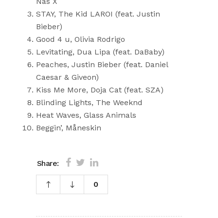
Nas X
STAY, The Kid LAROI (feat. Justin
Bieber)
Good 4 u, Olivia Rodrigo
Levitating, Dua Lipa (feat. DaBaby)
Peaches, Justin Bieber (feat. Daniel
Caesar & Giveon)
Kiss Me More, Doja Cat (feat. SZA)
Blinding Lights, The Weeknd
Heat Waves, Glass Animals
Beggin’, Måneskin
Share:
0