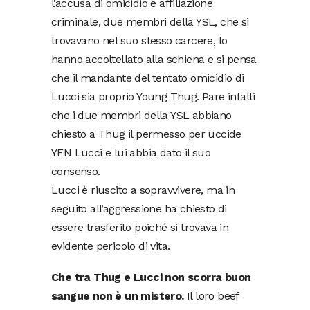
l’accusa di omicidio e affiliazione
criminale, due membri della YSL, che si
trovavano nel suo stesso carcere, lo
hanno accoltellato alla schiena e si pensa
che il mandante del tentato omicidio di
Lucci sia proprio Young Thug. Pare infatti
che i due membri della YSL abbiano
chiesto a Thug il permesso per uccide
YFN Lucci e lui abbia dato il suo
consenso.
Lucci è riuscito a sopravvivere, ma in
seguito all’aggressione ha chiesto di
essere trasferito poiché si trovava in
evidente pericolo di vita.
Che tra Thug e Lucci non scorra buon
sangue non è un mistero.
Il loro beef