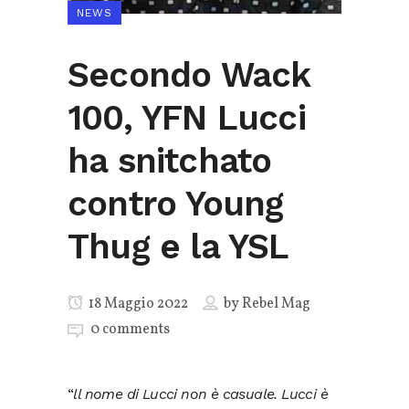
NEWS
Secondo Wack
100, YFN Lucci
ha snitchato
contro Young
Thug e la YSL
18 Maggio 2022
by
Rebel Mag
0 comments
“
ll nome di Lucci non è casuale. Lucci è