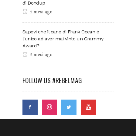
di Dondup
2 mesi ago
Sapevi che il cane di Frank Ocean è
l’unico ad aver mai vinto un Grammy
Award?
2 mesi ago
FOLLOW US #REBELMAG