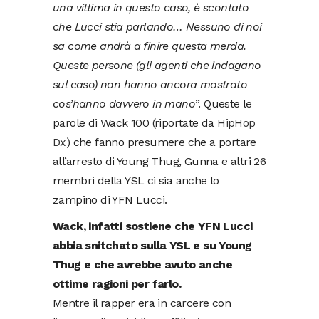
una vittima in questo caso, è scontato
che Lucci stia parlando… Nessuno di noi
sa come andrà a finire questa merda.
Queste persone (gli agenti che indagano
sul caso) non hanno ancora mostrato
cos’hanno davvero in mano
”. Queste le
parole di Wack 100 (riportate da
HipHop
Dx
) che fanno presumere che a portare
all’arresto di Young Thug, Gunna e altri 26
membri della YSL ci sia anche lo
zampino di YFN Lucci.
Wack, infatti sostiene che YFN Lucci
abbia snitchato sulla YSL e su Young
Thug e che avrebbe avuto anche
ottime ragioni per farlo.
Mentre il rapper era in carcere con