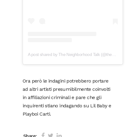
A post shared by The Neighborhood Talk (@theneighborhoodtalk)
Ora però le indagini potrebbero portare
ad altri artisti presumibilmente coinvolti
in affiliazioni criminali e pare che gli
inquirenti stiano indagando su Lil Baby e
Playboi Carti.
Share: