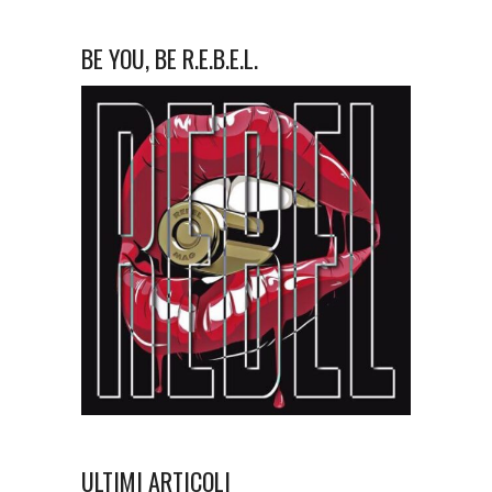
BE YOU, BE R.E.B.E.L.
ULTIMI ARTICOLI