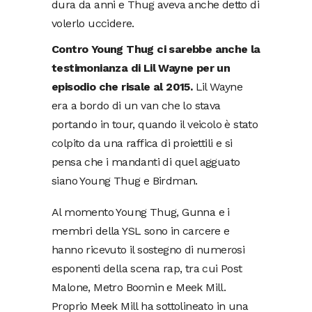
dura da anni e Thug aveva anche detto di
volerlo uccidere.
Contro Young Thug ci sarebbe anche la
testimonianza di Lil Wayne per un
episodio che risale al 2015.
Lil Wayne
era a bordo di un van che lo stava
portando in tour, quando il veicolo è stato
colpito da una raffica di proiettili e si
pensa che i mandanti di quel agguato
siano Young Thug e Birdman.
Al momento Young Thug, Gunna e i
membri della YSL sono in carcere e
hanno ricevuto il sostegno di numerosi
esponenti della scena rap, tra cui Post
Malone, Metro Boomin e Meek Mill.
Proprio Meek Mill ha sottolineato in una