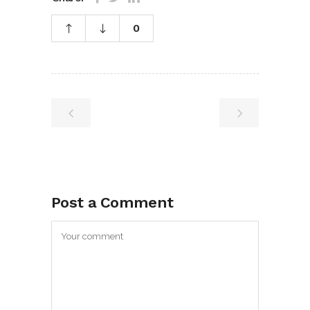
0
Post a Comment