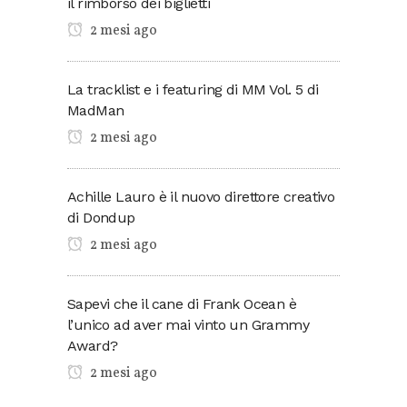
il rimborso dei biglietti
2 mesi ago
La tracklist e i featuring di MM Vol. 5 di
MadMan
2 mesi ago
Achille Lauro è il nuovo direttore creativo
di Dondup
2 mesi ago
Sapevi che il cane di Frank Ocean è
l’unico ad aver mai vinto un Grammy
Award?
2 mesi ago