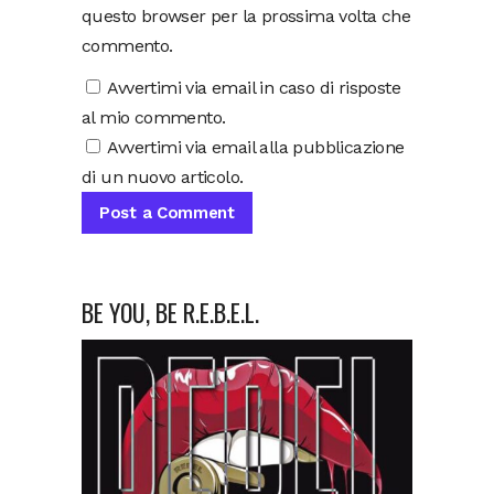
questo browser per la prossima volta che
commento.
Avvertimi via email in caso di risposte
al mio commento.
Avvertimi via email alla pubblicazione
di un nuovo articolo.
BE YOU, BE R.E.B.E.L.