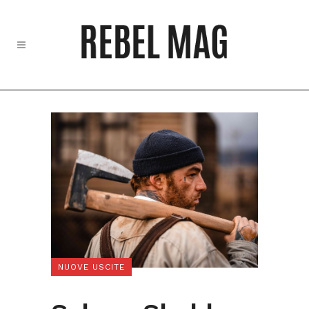
NUOVE USCITE