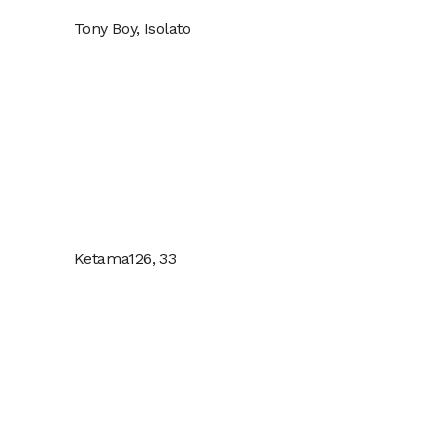
Tony Boy, Isolato
Ketama126, 33