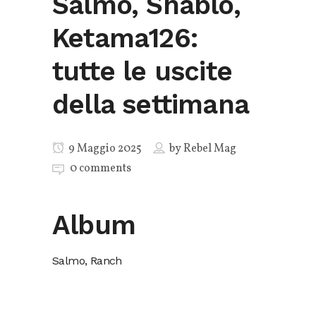
Salmo, Shablo,
Ketama126:
tutte le uscite
della settimana
9 Maggio 2025
by
Rebel Mag
0 comments
Album
Salmo, Ranch