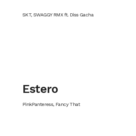
SKT, SWAGGY RMX ft. Diss Gacha
Estero
PinkPanteress, Fancy That