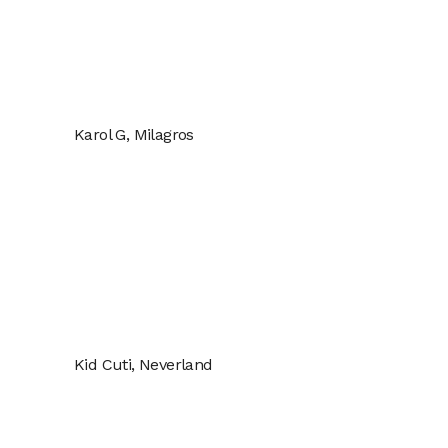
Karol G, Milagros
Kid Cuti, Neverland