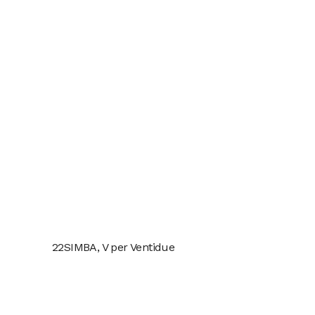
22SIMBA, V per Ventidue