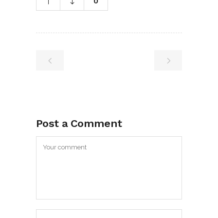
0
Post a Comment