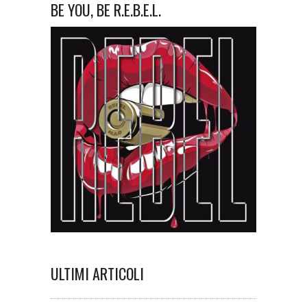
BE YOU, BE R.E.B.E.L.
ULTIMI ARTICOLI