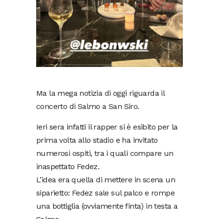
Ma la mega notizia di oggi riguarda il
concerto di Salmo a San Siro.
Ieri sera infatti il rapper si è esibito per la
prima volta allo stadio e ha invitato
numerosi ospiti, tra i quali compare un
inaspettato Fedez.
L’idea era quella di mettere in scena un
siparietto: Fedez sale sul palco e rompe
una bottiglia (ovviamente finta) in testa a