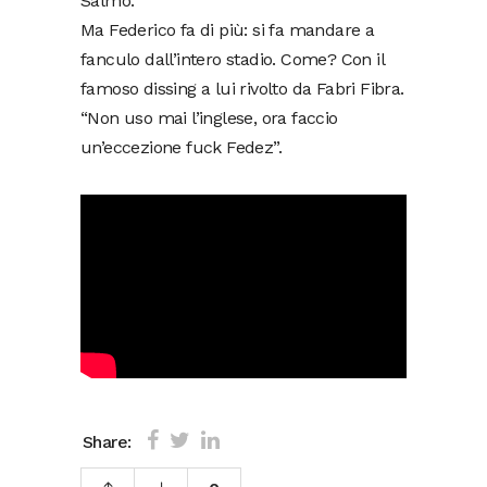
Salmo.
Ma Federico fa di più: si fa mandare a
fanculo dall’intero stadio. Come? Con il
famoso dissing a lui rivolto da Fabri Fibra.
“Non uso mai l’inglese, ora faccio
un’eccezione fuck Fedez”.
Share: