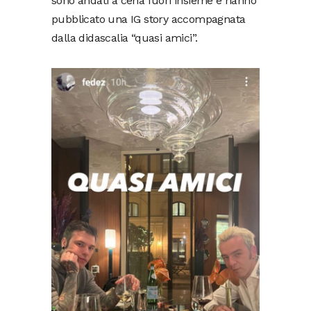
sono andati a cena fuori insieme e hanno
pubblicato una IG story accompagnata
dalla didascalia “quasi amici”.