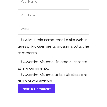
Salva il mio nome, email e sito web in
questo browser per la prossima volta che
commento.
Avvertimi via email in caso di risposte
al mio commento.
Avvertimi via email alla pubblicazione
di un nuovo articolo.