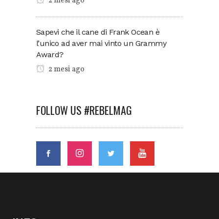
2 mesi ago
Sapevi che il cane di Frank Ocean è
l’unico ad aver mai vinto un Grammy
Award?
2 mesi ago
FOLLOW US #REBELMAG