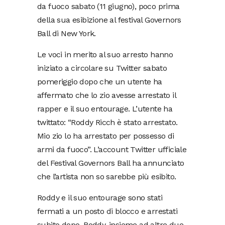
da fuoco sabato (11 giugno), poco prima
della sua esibizione al festival Governors
Ball di New York.
Le voci in merito al suo arresto hanno
iniziato a circolare su Twitter sabato
pomeriggio dopo che un utente ha
affermato che lo zio avesse arrestato il
rapper e il suo entourage. L’utente ha
twittato: “Roddy Ricch è stato arrestato.
Mio zio lo ha arrestato per possesso di
armi da fuoco”. L’account Twitter ufficiale
del Festival Governors Ball ha annunciato
che l’artista non so sarebbe più esibito.
Roddy e il suo entourage sono stati
fermati a un posto di blocco e arrestati
subito dopo. Roddy, insieme ad altre due