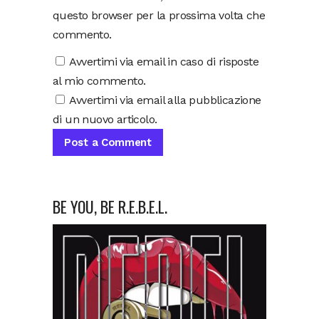
questo browser per la prossima volta che
commento.
Avvertimi via email in caso di risposte
al mio commento.
Avvertimi via email alla pubblicazione
di un nuovo articolo.
BE YOU, BE R.E.B.E.L.