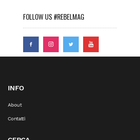
FOLLOW US #REBELMAG
INFO
About
Contatti
CERCA