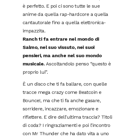
è perfetto. E poi ci sono tutte le sue
anime da quella rap-hardcore a quella
cantautorale fino a quella elettronica-
impazzita.
Ranch ti fa entrare nel mondo di
Salmo, nel suo vissuto, nei suoi
pensieri, ma anche nel suo mondo
musicale.
Ascoltandolo penso “questo è
proprio lui”.
È un disco che ti fa ballare, con quelle
tracce mega crazy come Beatcoin e
Bounce!, ma che ti fa anche gasare,
sorridere, incazzare, emozionare e
riflettere. E dire dell’ultima traccia? Titoli
di coda? I ringraziamenti e poi l’incontro
con Mr Thunder che ha dato vita a uno