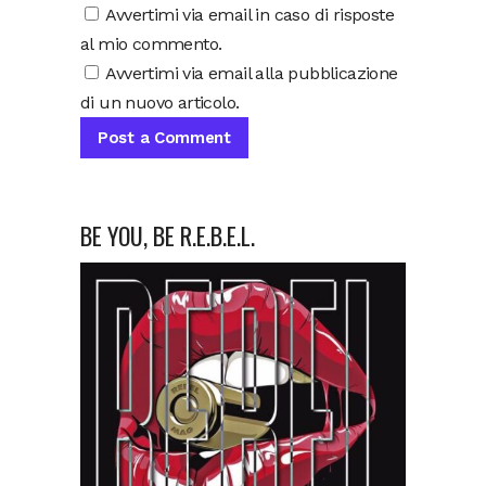
Avvertimi via email in caso di risposte
al mio commento.
Avvertimi via email alla pubblicazione
di un nuovo articolo.
BE YOU, BE R.E.B.E.L.