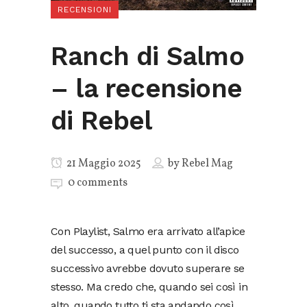
RECENSIONI
Ranch di Salmo
– la recensione
di Rebel
21 Maggio 2025
by
Rebel Mag
0 comments
Con Playlist, Salmo era arrivato all’apice
del successo, a quel punto con il disco
successivo avrebbe dovuto superare se
stesso. Ma credo che, quando sei così in
alto, quando tutto ti sta andando così