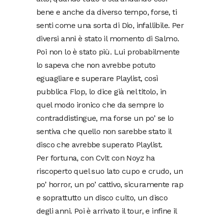
bene e anche da diverso tempo, forse, ti
senti come una sorta di Dio, infallibile. Per
diversi anni è stato il momento di Salmo.
Poi non lo è stato più. Lui probabilmente
lo sapeva che non avrebbe potuto
eguagliare e superare Playlist, così
pubblica Flop, lo dice già nel titolo, in
quel modo ironico che da sempre lo
contraddistingue, ma forse un po’ se lo
sentiva che quello non sarebbe stato il
disco che avrebbe superato Playlist.
Per fortuna, con Cvlt con Noyz ha
riscoperto quel suo lato cupo e crudo, un
po’ horror, un po’ cattivo, sicuramente rap
e soprattutto un disco culto, un disco
degli anni. Poi è arrivato il tour, e infine il