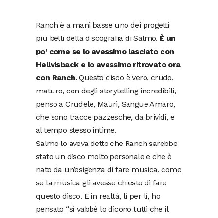
Ranch è a mani basse uno dei progetti
più belli della discografia di Salmo.
È un
po’ come se lo avessimo lasciato con
Hellvisback e lo avessimo ritrovato ora
con Ranch.
Questo disco è vero, crudo,
maturo, con degli storytelling incredibili,
penso a Crudele, Mauri, Sangue Amaro,
che sono tracce pazzesche, da brividi, e
al tempo stesso intime.
Salmo lo aveva detto che Ranch sarebbe
stato un disco molto personale e che è
nato da un’esigenza di fare musica, come
se la musica gli avesse chiesto di fare
questo disco. E in realtà, lì per lì, ho
pensato “sì vabbè lo dicono tutti che il