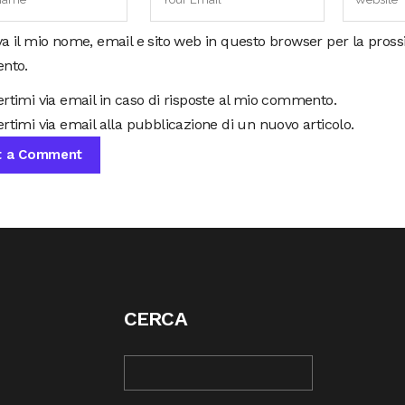
va il mio nome, email e sito web in questo browser per la pros
nto.
ertimi via email in caso di risposte al mio commento.
rtimi via email alla pubblicazione di un nuovo articolo.
CERCA