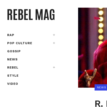
RAP
POP CULTURE
GOSSIP
NEWS
REBEL
STYLE
VIDEO
NEWS
R. 