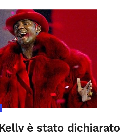
Kelly è stato dichiarato