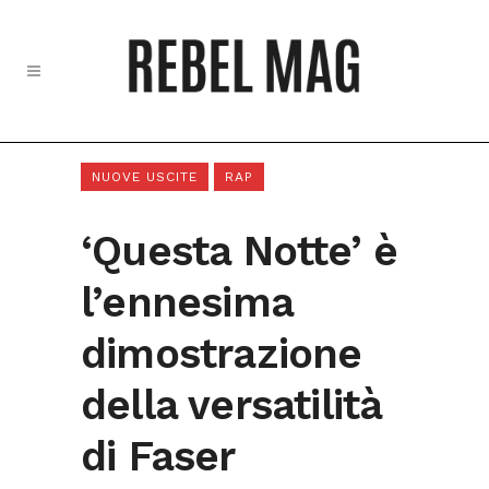
NUOVE USCITE
RAP
‘Questa Notte’ è
l’ennesima
dimostrazione
della versatilità
di Faser