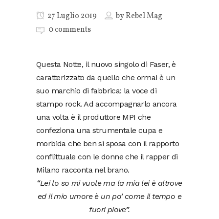
27 Luglio 2019
by
Rebel Mag
0 comments
Questa Notte, il nuovo singolo di Faser, è
caratterizzato da quello che ormai è un
suo marchio di fabbrica: la voce di
stampo rock. Ad accompagnarlo ancora
una volta è il produttore MPI che
confeziona una strumentale cupa e
morbida che ben si sposa con il rapporto
conflittuale con le donne che il rapper di
Milano racconta nel brano.
“Lei lo so mi vuole ma la mia lei è altrove
ed il mio umore è un po’ come il tempo e
fuori piove”.