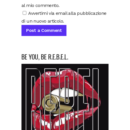
al mio commento.
Avvertimi via email alla pubblicazione
di un nuovo articolo.
BE YOU, BE R.E.B.E.L.