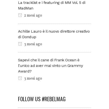
La tracklist e i featuring di MM Vol. 5 di
MadMan
2 mesi ago
Achille Lauro è il nuovo direttore creativo
di Dondup
3 mesi ago
Sapevi che il cane di Frank Ocean è
l’unico ad aver mai vinto un Grammy
Award?
3 mesi ago
FOLLOW US #REBELMAG