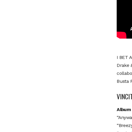
I BET A
Drake 
collabo
Busta R
VINCI
Album 
“Anyway
“Breez