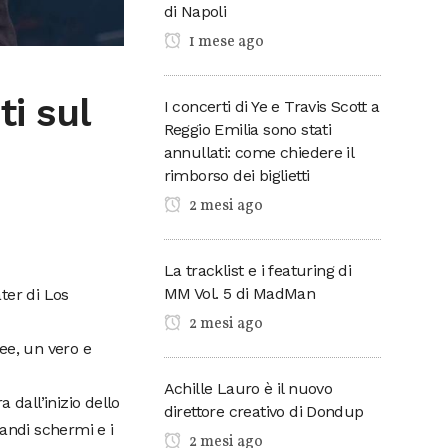
di Napoli
1 mese ago
ti sul
I concerti di Ye e Travis Scott a
Reggio Emilia sono stati
annullati: come chiedere il
rimborso dei biglietti
2 mesi ago
La tracklist e i featuring di
MM Vol. 5 di MadMan
ter di Los
2 mesi ago
ee, un vero e
Achille Lauro è il nuovo
 dall’inizio dello
direttore creativo di Dondup
andi schermi e i
2 mesi ago