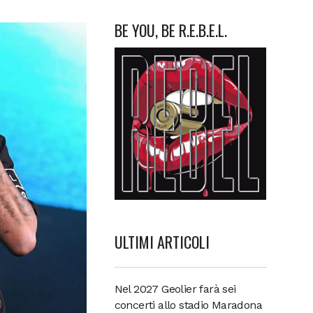
BE YOU, BE R.E.B.E.L.
ULTIMI ARTICOLI
Nel 2027 Geolier farà sei
concerti allo stadio Maradona