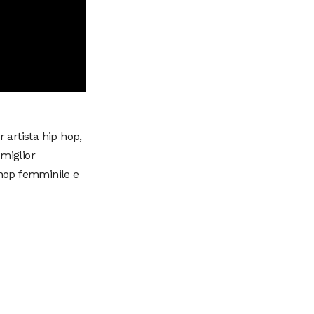
artista hip hop,
miglior
 hop femminile e