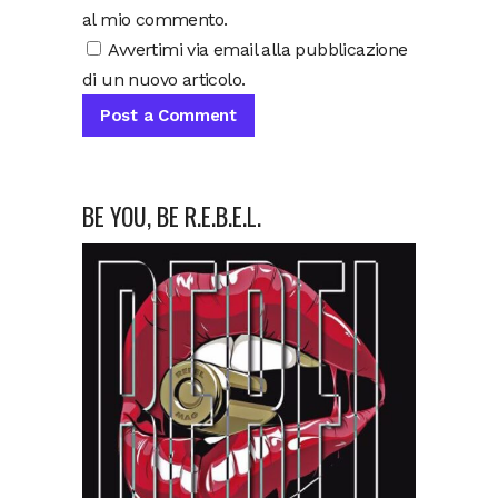
al mio commento.
Avvertimi via email alla pubblicazione
di un nuovo articolo.
BE YOU, BE R.E.B.E.L.