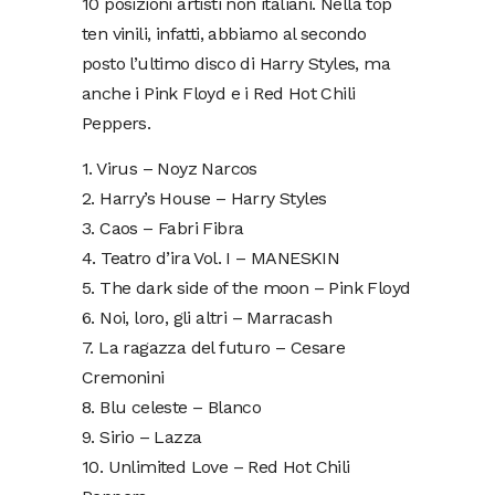
10 posizioni artisti non italiani. Nella top
ten vinili, infatti, abbiamo al secondo
posto l’ultimo disco di Harry Styles, ma
anche i Pink Floyd e i Red Hot Chili
Peppers.
1. Virus – Noyz Narcos
2. Harry’s House – Harry Styles
3. Caos – Fabri Fibra
4. Teatro d’ira Vol. I – MANESKIN
5. The dark side of the moon – Pink Floyd
6. Noi, loro, gli altri – Marracash
7. La ragazza del futuro – Cesare
Cremonini
8. Blu celeste – Blanco
9. Sirio – Lazza
10. Unlimited Love – Red Hot Chili