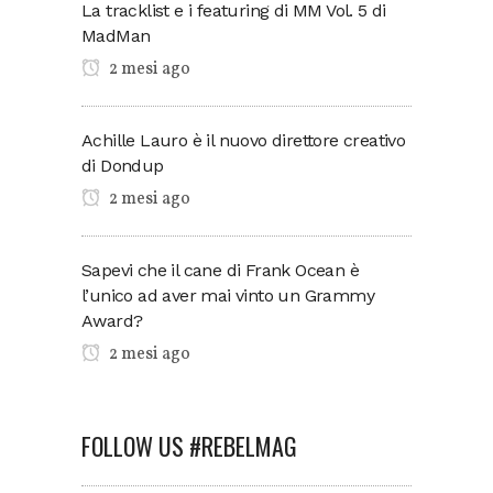
La tracklist e i featuring di MM Vol. 5 di
MadMan
2 mesi ago
Achille Lauro è il nuovo direttore creativo
di Dondup
2 mesi ago
Sapevi che il cane di Frank Ocean è
l’unico ad aver mai vinto un Grammy
Award?
2 mesi ago
FOLLOW US #REBELMAG