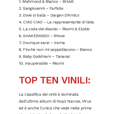
1. Mahmood & Blanco – Brividi
2. Sangiovanni – Farfalle
3. Dove si balla – Dargen D’Amico
4. CIAO CIAO – La rappresentante di lista
5. La coda del diavolo – Rkomi & Elodie
6. SHAKERANDO – Rhove
7. Ovunque sarai – Irama
8. Finché non mi seppelliscono – Blanco
9. Baby Goddnam – Tananai
10. Insuperabile – Rkomi
TOP TEN VINILI:
La classifica dei vinili è dominata
dall’ultimo album di Noyz Narcos, Virus
ed è anche l’unica che vede nelle prime