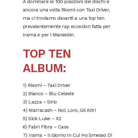
A dominare le 100 posizioni dei dischi è
ancora una volta Rkomi con Taxi Driver,
ma ci troviamo davanti a una top ten
prevalentemente rap eccezion fatta per
Irama e per i Maneskin.
TOP TEN
ALBUM:
1) Rkomi – Taxi Driver
2) Blanco – Blu Celeste
3) Lazza – Sirio
4) Marracash – Noi, Loro, Gli Altri
5) Sick Luke – X2
6) Fabri Fibra – Caos
7) Irama – Il Giorno In Cui Ho Smesso Di