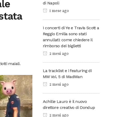
ale
di Napoli
1 mese ago
stata
I concerti di Ye e Travis Scott a
Reggio Emilia sono stati
annullati: come chiedere il
rimborso dei biglietti
2 mesi ago
otti maiali.
La tracklist e i featuring di
MM Vol. 5 di MadMan
2 mesi ago
Achille Lauro è il nuovo
direttore creativo di Dondup
2 mesi ago