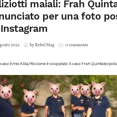
iziotti maiali: Frah Quint
nunciato per una foto po
 Instagram
gosto 2022
by
Rebel Mag
0 comments
 caso Emis Killa/Riccione è scoppiato il caso Frah Quintale/polizi