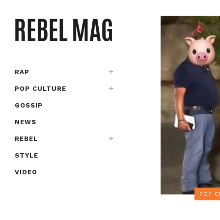
RAP
POP CULTURE
GOSSIP
NEWS
REBEL
STYLE
VIDEO
POP C