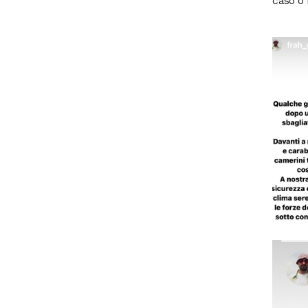
caso o 