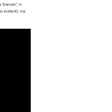
ta finendo”. In
no evidenti, ma