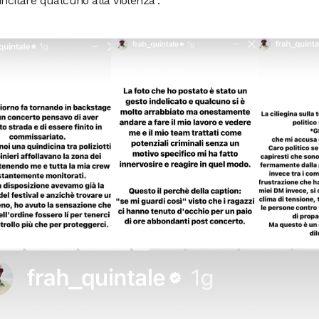
incitare qualcuno alla violenza”.