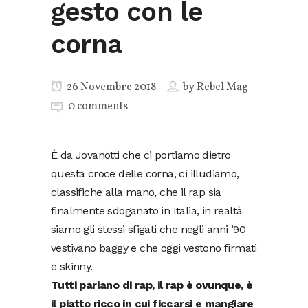
gesto con le
corna
26 Novembre 2018
by
Rebel Mag
0 comments
È da Jovanotti che ci portiamo dietro
questa croce delle corna, ci illudiamo,
classifiche alla mano, che il rap sia
finalmente sdoganato in Italia, in realtà
siamo gli stessi sfigati che negli anni ’90
vestivano baggy e che oggi vestono firmati
e skinny.
Tutti parlano di rap, il rap è ovunque, è
il piatto ricco in cui ficcarsi e mangiare