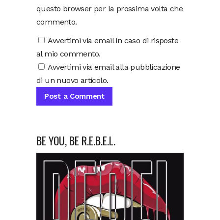
questo browser per la prossima volta che
commento.
Avvertimi via email in caso di risposte
al mio commento.
Avvertimi via email alla pubblicazione
di un nuovo articolo.
BE YOU, BE R.E.B.E.L.