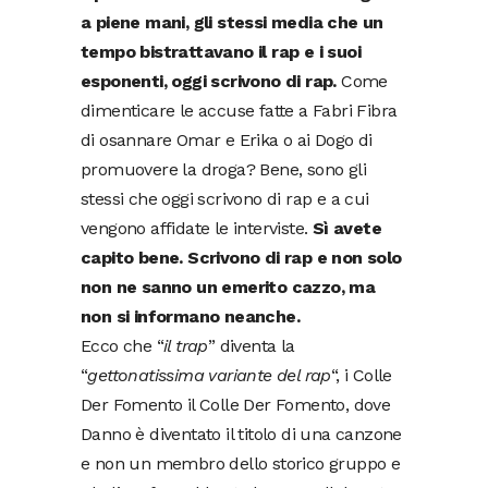
a piene mani, gli stessi media che un
tempo bistrattavano il rap e i suoi
esponenti, oggi scrivono di rap.
Come
dimenticare le accuse fatte a Fabri Fibra
di osannare Omar e Erika o ai Dogo di
promuovere la droga? Bene, sono gli
stessi che oggi scrivono di rap e a cui
vengono affidate le interviste.
Sì avete
capito bene. Scrivono di rap e non solo
non ne sanno un emerito cazzo, ma
non si informano neanche.
Ecco che “
il trap
” diventa la
“
gettonatissima variante del rap
“, i Colle
Der Fomento il Colle Der Fomento, dove
Danno è diventato il titolo di una canzone
e non un membro dello storico gruppo e