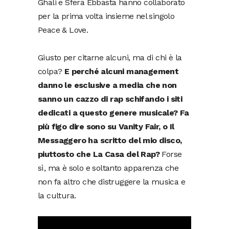
Ghali e Sfera Ebbasta hanno collaborato
per la prima volta insieme nel singolo
Peace & Love.
Giusto per citarne alcuni, ma di chi è la
colpa?
E perché alcuni management
danno le esclusive a media che non
sanno un cazzo di rap schifando i siti
dedicati a questo genere musicale? Fa
più figo dire sono su Vanity Fair, o Il
Messaggero ha scritto del mio disco,
piuttosto che La Casa del Rap?
Forse
sì, ma è solo e soltanto apparenza che
non fa altro che distruggere la musica e
la cultura.