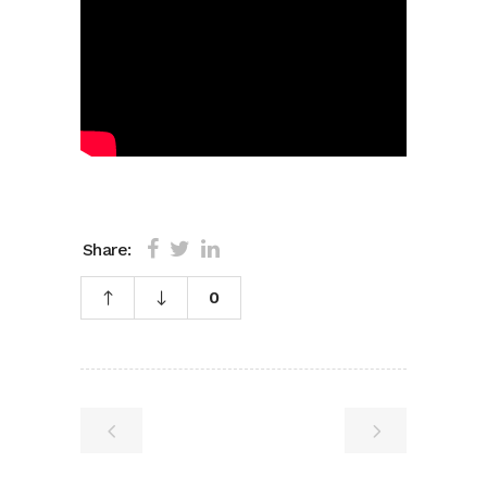
Share:
0