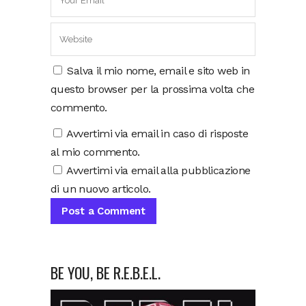
Salva il mio nome, email e sito web in
questo browser per la prossima volta che
commento.
Avvertimi via email in caso di risposte
al mio commento.
Avvertimi via email alla pubblicazione
di un nuovo articolo.
BE YOU, BE R.E.B.E.L.