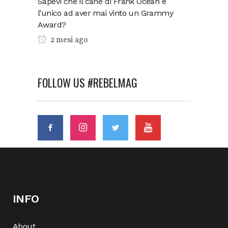
Sapevi che il cane di Frank Ocean è
l’unico ad aver mai vinto un Grammy
Award?
2 mesi ago
FOLLOW US #REBELMAG
INFO
About