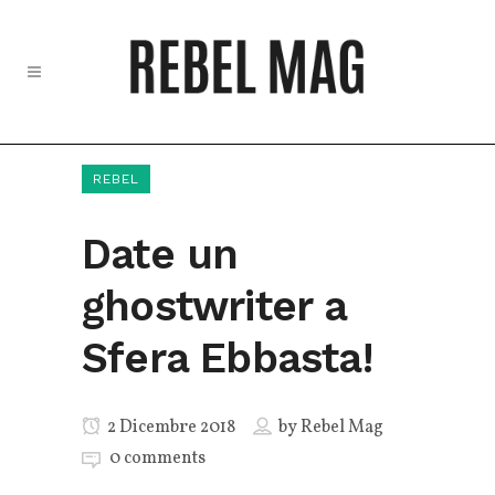
REBEL
Date un
ghostwriter a
Sfera Ebbasta!
2 Dicembre 2018
by
Rebel Mag
0 comments