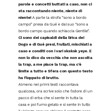
parole e concetti buttati a caso, non ci
sta raccontando niente, niente di
niente!
A parte la strofa “sono a bordo
campo” presa da Gué e dal suo “sono a
bordo campo quando schiaccia Gentile”.
Ci sono dei capisaldi della lirica dei
Dogo e di Gué presi, frullati, mischiati a
caso e conditi con i vari sksksk yeye. E
non lo dico da vecchia che non ascolta
la trap, a me piace la trap, ma c’è
limite a tutto e Sfera con questo testo
ha floppato di brutto.
Almeno nei primi testi raccontava
qualcosa, ora scrive solo che l’odore di un
pacco di erba che si sente in tutta la
casa e poi fumo gelato e si sente in tutto