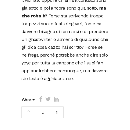
il vicinato oppure chiama il contatto sono
già sotto e poi ancora sono qua sotto,
ma
che roba è?
Forse sta scrivendo troppo
tra pezzi suoi e featuring vari, forse ha
davvero bisogno di fermarsi e di prendere
un ghostwriter o almeno di qualcuno che
gli dica cosa cazzo hai scritto? Forse se
ne frega perché potrebbe anche dire solo
yeye per tutta la canzone che i suoi fan
applaudirebbero comunque, ma davvero
sto testo è agghiacciante.
Share:
1