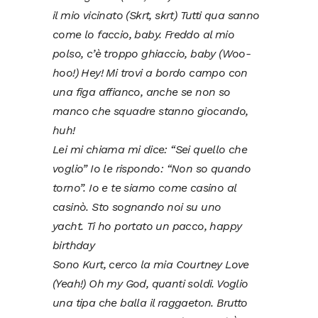
il mio vicinato (Skrt, skrt) Tutti qua sanno
come lo faccio, baby. Freddo al mio
polso, c’è troppo ghiaccio, baby (Woo-
hoo!) Hey! Mi trovi a bordo campo con
una figa affianco, anche se non so
manco che squadre stanno giocando,
huh!
Lei mi chiama mi dice: “Sei quello che
voglio” Io le rispondo: “Non so quando
torno”. Io e te siamo come casino al
casinò. Sto sognando noi su uno
yacht.
Ti ho portato un pacco, happy
birthday
Sono Kurt, cerco la mia Courtney Love
(Yeah!) Oh my God, quanti soldi. Voglio
una tipa che balla il raggaeton. Brutto