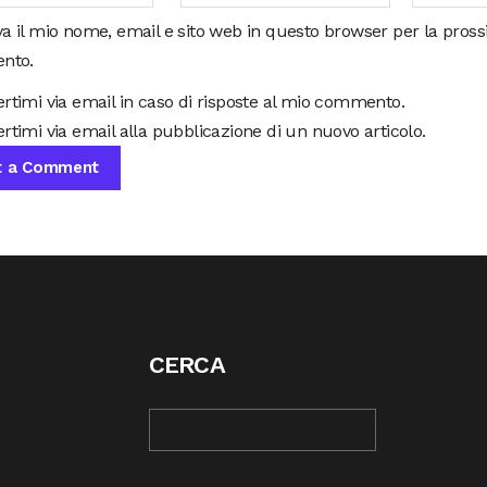
va il mio nome, email e sito web in questo browser per la pros
nto.
ertimi via email in caso di risposte al mio commento.
rtimi via email alla pubblicazione di un nuovo articolo.
CERCA