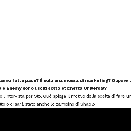
hanno fatto pace? È solo una mossa di marketing? Oppure 
a e Enemy sono usciti sotto etichetta Universal?
 l’intervista per Sto, Gué spiega il motivo della scelta di fare u
tto o ci sarà stato anche lo zampino di Shablo?