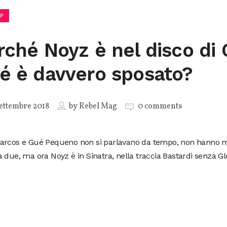
P
rché Noyz è nel disco di
é è davvero sposato?
ettembre 2018
by
Rebel Mag
0 comments
arcos e Gué Pequeno non si parlavano da tempo, non hanno m
 due, ma ora Noyz è in Sinatra, nella traccia Bastardi senza Glo