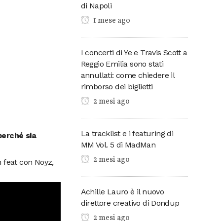
di Napoli
1 mese ago
I concerti di Ye e Travis Scott a
Reggio Emilia sono stati
annullati: come chiedere il
rimborso dei biglietti
2 mesi ago
La tracklist e i featuring di
perché sia
MM Vol. 5 di MadMan
2 mesi ago
n feat con Noyz,
Achille Lauro è il nuovo
direttore creativo di Dondup
2 mesi ago