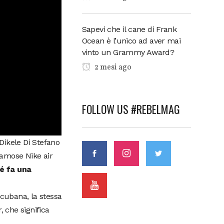
Sapevi che il cane di Frank
Ocean è l’unico ad aver mai
vinto un Grammy Award?
2 mesi ago
FOLLOW US #REBELMAG
 Dikele Di Stefano
famose Nike air
é fa una
cubana, la stessa
, che significa