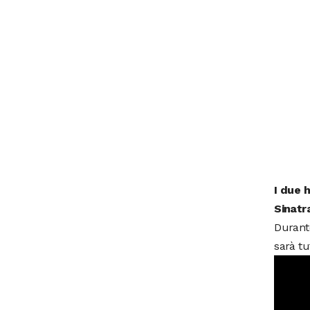
I due 
Sinatr
Durante
sarà tu