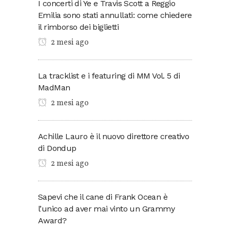
I concerti di Ye e Travis Scott a Reggio
Emilia sono stati annullati: come chiedere
il rimborso dei biglietti
2 mesi ago
La tracklist e i featuring di MM Vol. 5 di
MadMan
2 mesi ago
Achille Lauro è il nuovo direttore creativo
di Dondup
2 mesi ago
Sapevi che il cane di Frank Ocean è
l’unico ad aver mai vinto un Grammy
Award?