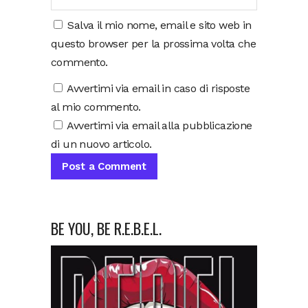
Salva il mio nome, email e sito web in
questo browser per la prossima volta che
commento.
Avvertimi via email in caso di risposte
al mio commento.
Avvertimi via email alla pubblicazione
di un nuovo articolo.
BE YOU, BE R.E.B.E.L.