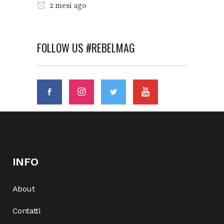
2 mesi ago
FOLLOW US #REBELMAG
INFO
About
Contatti