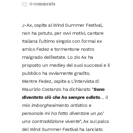
0 comments
J-Ax, ospite al Wind Summer Festival,
non ha potuto, per ovvi motivi, cantare
Italiana l’ultimo singolo con l’ormai ex
amico Fedez e tormentone nostro
malgrado dell’estate. Lo zio Ax ha
proposto un medley dei suoi successi e il
pubblico ha ovviamente gradito.
Mentre Fedez, ospite a L’intervista di
Maurizio Costanzo ha dichiarato “
Sono
diventato ciò che ho sempre odiato
… il
mio imborghesimento artistico e
personale mi ha fatto diventare un po’
una contraddizione vivente
“, Ax sul palco
del Wind Summer Festival ha lanciato