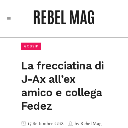
GOSSIP
La frecciatina di
J-Ax all’ex
amico e collega
Fedez
17 Settembre 2018
by
Rebel Mag