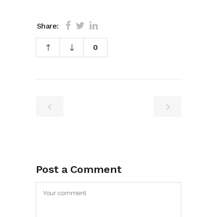
Share:
0
Post a Comment