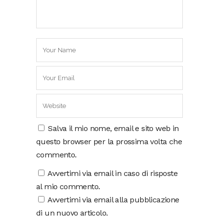
Salva il mio nome, email e sito web in
questo browser per la prossima volta che
commento.
Avvertimi via email in caso di risposte
al mio commento.
Avvertimi via email alla pubblicazione
di un nuovo articolo.