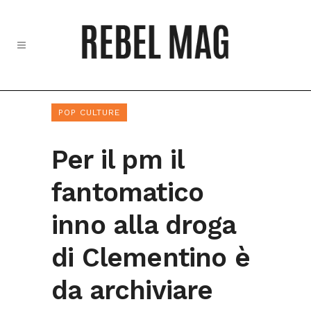
POP CULTURE
Per il pm il
fantomatico
inno alla droga
di Clementino è
da archiviare