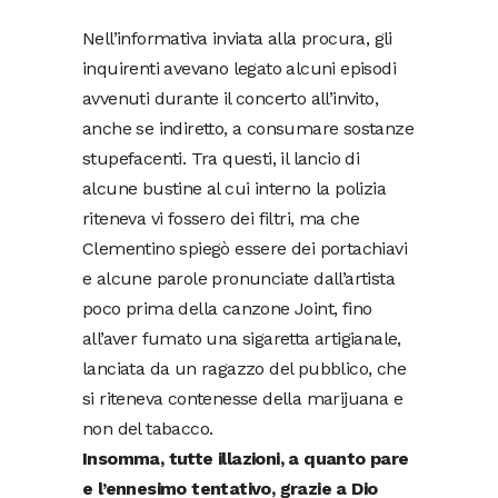
Nell’informativa inviata alla procura, gli
inquirenti avevano legato alcuni episodi
avvenuti durante il concerto all’invito,
anche se indiretto, a consumare sostanze
stupefacenti. Tra questi, il lancio di
alcune bustine al cui interno la polizia
riteneva vi fossero dei filtri, ma che
Clementino spiegò essere dei portachiavi
e alcune parole pronunciate dall’artista
poco prima della canzone Joint, fino
all’aver fumato una sigaretta artigianale,
lanciata da un ragazzo del pubblico, che
si riteneva contenesse della marijuana e
non del tabacco.
Insomma, tutte illazioni, a quanto pare
e l’ennesimo tentativo, grazie a Dio