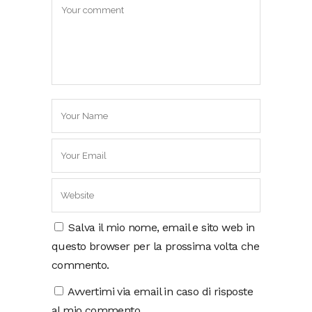
Salva il mio nome, email e sito web in
questo browser per la prossima volta che
commento.
Avvertimi via email in caso di risposte
al mio commento.