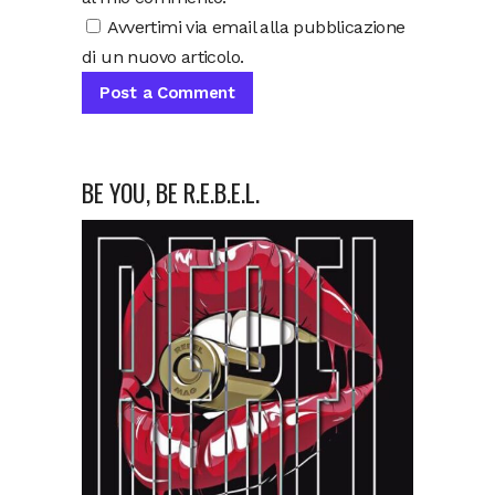
Avvertimi via email alla pubblicazione
di un nuovo articolo.
BE YOU, BE R.E.B.E.L.