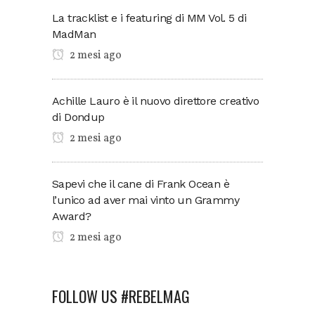
La tracklist e i featuring di MM Vol. 5 di
MadMan
2 mesi ago
Achille Lauro è il nuovo direttore creativo
di Dondup
2 mesi ago
Sapevi che il cane di Frank Ocean è
l’unico ad aver mai vinto un Grammy
Award?
2 mesi ago
FOLLOW US #REBELMAG