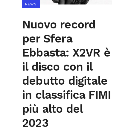
NEWS
Nuovo record
per Sfera
Ebbasta: X2VR è
il disco con il
debutto digitale
in classifica FIMI
più alto del
2023