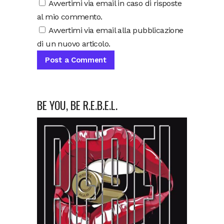
Avvertimi via email in caso di risposte
al mio commento.
Avvertimi via email alla pubblicazione
di un nuovo articolo.
BE YOU, BE R.E.B.E.L.