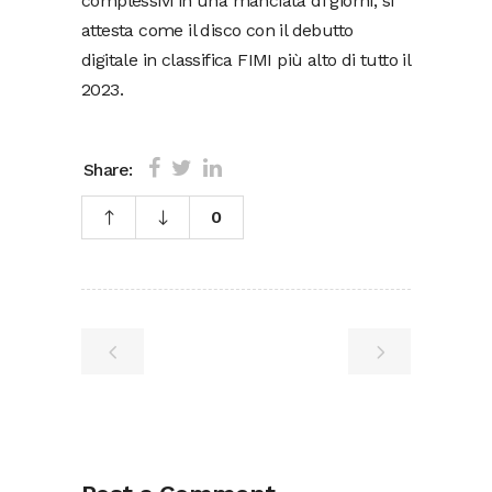
complessivi in una manciata di giorni, si
attesta come il disco con il debutto
digitale in classifica FIMI più alto di tutto il
2023.
Share:
0