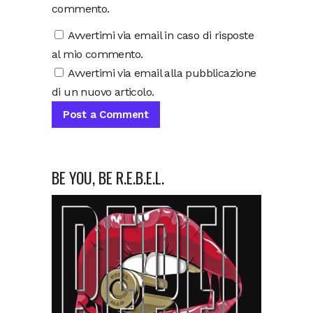
commento.
Avvertimi via email in caso di risposte
al mio commento.
Avvertimi via email alla pubblicazione
di un nuovo articolo.
BE YOU, BE R.E.B.E.L.