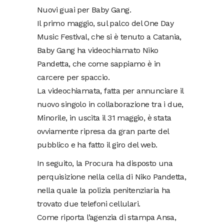
Nuovi guai per Baby Gang.
Il primo maggio, sul palco del One Day
Music Festival, che si è tenuto a Catania,
Baby Gang ha videochiamato Niko
Pandetta, che come sappiamo è in
carcere per spaccio.
La videochiamata, fatta per annunciare il
nuovo singolo in collaborazione tra i due,
Minorile, in uscita il 31 maggio, è stata
ovviamente ripresa da gran parte del
pubblico e ha fatto il giro del web.
In seguito, la Procura ha disposto una
perquisizione nella cella di Niko Pandetta,
nella quale la polizia penitenziaria ha
trovato due telefoni cellulari.
Come riporta l’agenzia di stampa Ansa,