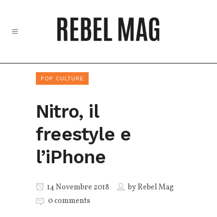
POP CULTURE
Nitro, il
freestyle e
l’iPhone
14 Novembre 2018
by
Rebel Mag
0 comments