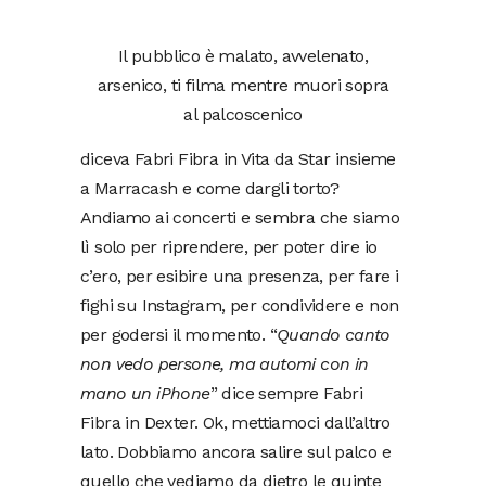
Il pubblico è malato, avvelenato,
arsenico, ti filma mentre muori sopra
al palcoscenico
diceva Fabri Fibra in Vita da Star insieme
a Marracash e come dargli torto?
Andiamo ai concerti e sembra che siamo
lì solo per riprendere, per poter dire io
c’ero, per esibire una presenza, per fare i
fighi su Instagram, per condividere e non
per godersi il momento. “
Quando canto
non vedo persone, ma automi con in
mano un iPhone
” dice sempre Fabri
Fibra in Dexter. Ok, mettiamoci dall’altro
lato. Dobbiamo ancora salire sul palco e
quello che vediamo da dietro le quinte