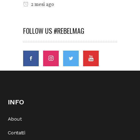
2 mesi ago
FOLLOW US #REBELMAG
INFO
About
Contatti