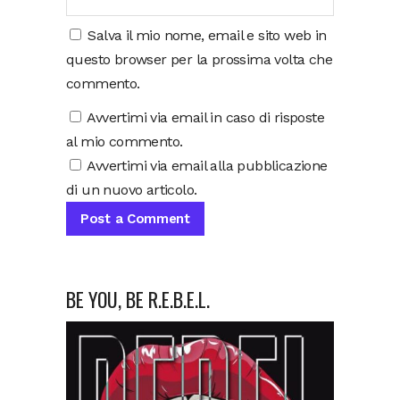
Salva il mio nome, email e sito web in
questo browser per la prossima volta che
commento.
Avvertimi via email in caso di risposte
al mio commento.
Avvertimi via email alla pubblicazione
di un nuovo articolo.
BE YOU, BE R.E.B.E.L.