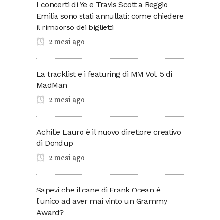
I concerti di Ye e Travis Scott a Reggio
Emilia sono stati annullati: come chiedere
il rimborso dei biglietti
2 mesi ago
La tracklist e i featuring di MM Vol. 5 di
MadMan
2 mesi ago
Achille Lauro è il nuovo direttore creativo
di Dondup
2 mesi ago
Sapevi che il cane di Frank Ocean è
l’unico ad aver mai vinto un Grammy
Award?