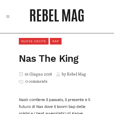
NUOVE USCITE
RAP
Nas The King
16 Giugno 2018
by
Rebel Mag
0 comments
Nasir contiene il passato, il presente e il
futuro di Nas dove il boom bap delle
origini e i beat avveniristici di Kanye