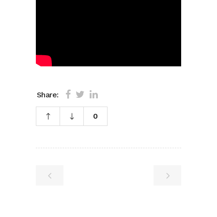
Share:
0