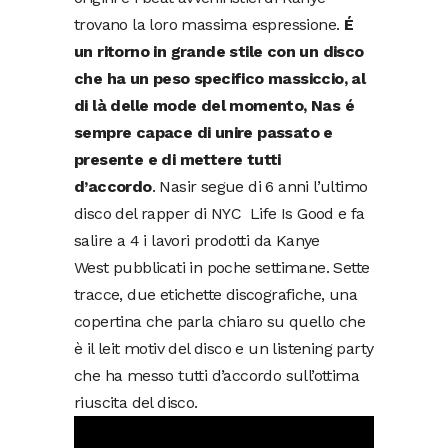
trovano la loro massima espressione.
É
un ritorno in grande stile con un disco
che ha un peso specifico massiccio, al
di là delle mode del momento, Nas é
sempre capace di unire passato e
presente e di mettere tutti
d’accordo
. Nasir segue di 6 anni l’ultimo
disco del rapper di NYC Life Is Good e fa
salire a 4 i lavori prodotti da Kanye
West pubblicati in poche settimane. Sette
tracce, due etichette discografiche, una
copertina che parla chiaro su quello che
è il leit motiv del disco e un listening party
che ha messo tutti d’accordo sull’ottima
riuscita del disco.