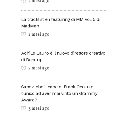
2 mesi ago
La tracklist e i featuring di MM Vol. 5 di
MadMan
2 mesi ago
Achille Lauro è il nuovo direttore creativo
di Dondup
2 mesi ago
Sapevi che il cane di Frank Ocean è
l’unico ad aver mai vinto un Grammy
Award?
3 mesi ago