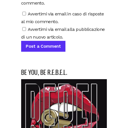
commento.
Avvertimi via email in caso di risposte
al mio commento.
Avvertimi via email alla pubblicazione
di un nuovo articolo.
BE YOU, BE R.E.B.E.L.