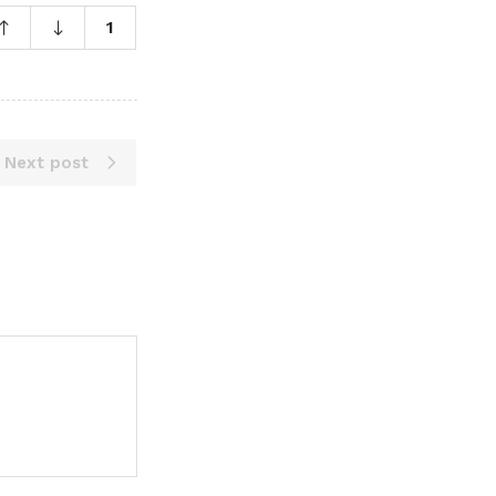
1
Next post