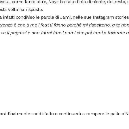
volta, come tante altre, Noyz ha fatto finta di niente, del resto,
ta volta ha risposto.
 infatti condiviso le parole di Jamil nelle sue Instagram stor
ferenza è che a me i feat li fanno perché mi rispettano, a te non
e li pagassi e non farmi fare i nomi che poi torni a lavorare 
arà finalmente soddisfatto o continuerà a rompere le palle a 