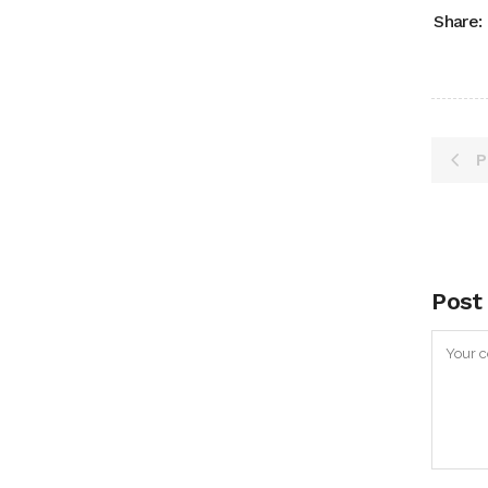
Share:
P
Post