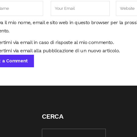
va il mio nome, email e sito web in questo browser per la pros
nto.
ertimi via email in caso di risposte al mio commento.
rtimi via email alla pubblicazione di un nuovo articolo.
CERCA