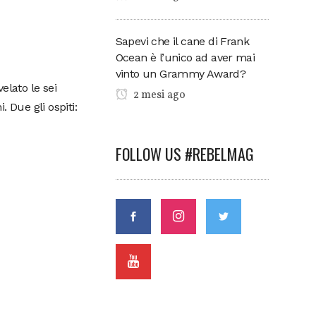
Sapevi che il cane di Frank
Ocean è l’unico ad aver mai
vinto un Grammy Award?
velato le sei
2 mesi ago
 Due gli ospiti:
FOLLOW US #REBELMAG