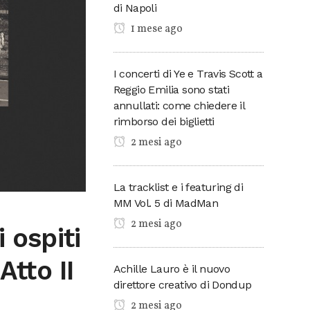
di Napoli
1 mese ago
I concerti di Ye e Travis Scott a
Reggio Emilia sono stati
annullati: come chiedere il
rimborso dei biglietti
2 mesi ago
La tracklist e i featuring di
MM Vol. 5 di MadMan
2 mesi ago
 ospiti
Atto II
Achille Lauro è il nuovo
direttore creativo di Dondup
2 mesi ago