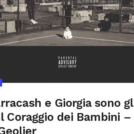
rracash e Giorgia sono gli
Il Coraggio dei Bambini – 
 Geolier