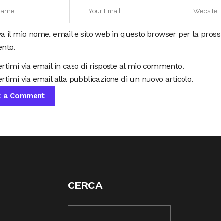
va il mio nome, email e sito web in questo browser per la pros
nto.
ertimi via email in caso di risposte al mio commento.
rtimi via email alla pubblicazione di un nuovo articolo.
CERCA