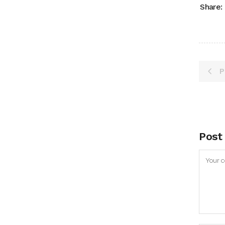
Share:
P
Post