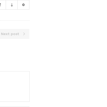
0
Next post