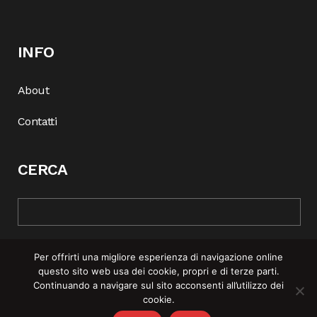
INFO
About
Contatti
CERCA
Per offrirti una migliore esperienza di navigazione online
questo sito web usa dei cookie, propri e di terze parti.
Continuando a navigare sul sito acconsenti all’utilizzo dei
cookie.
© COPYRIGHT 2025 | REBEL MAG —
PRIVACY POLICY
–
COOKIE