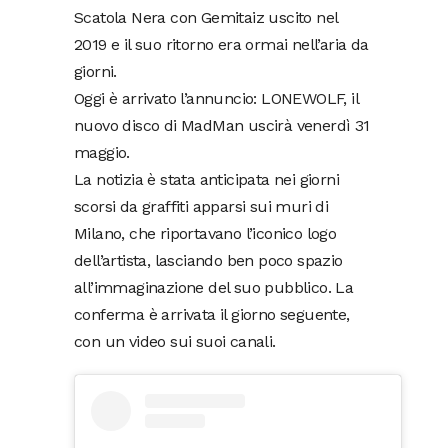
Scatola Nera con Gemitaiz uscito nel
2019 e il suo ritorno era ormai nell’aria da
giorni.
Oggi è arrivato l’annuncio: LONEWOLF, il
nuovo disco di MadMan uscirà venerdì 31
maggio.
La notizia è stata anticipata nei giorni
scorsi da graffiti apparsi sui muri di
Milano, che riportavano l’iconico logo
dell’artista, lasciando ben poco spazio
all’immaginazione del suo pubblico. La
conferma è arrivata il giorno seguente,
con un video sui suoi canali.