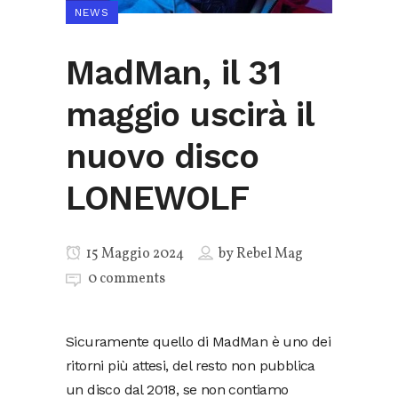
NEWS
MadMan, il 31
maggio uscirà il
nuovo disco
LONEWOLF
15 Maggio 2024
by
Rebel Mag
0 comments
Sicuramente quello di MadMan è uno dei
ritorni più attesi, del resto non pubblica
un disco dal 2018, se non contiamo