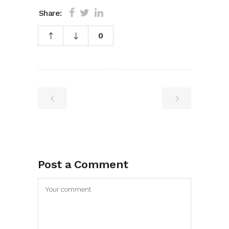
Share:
0
Post a Comment