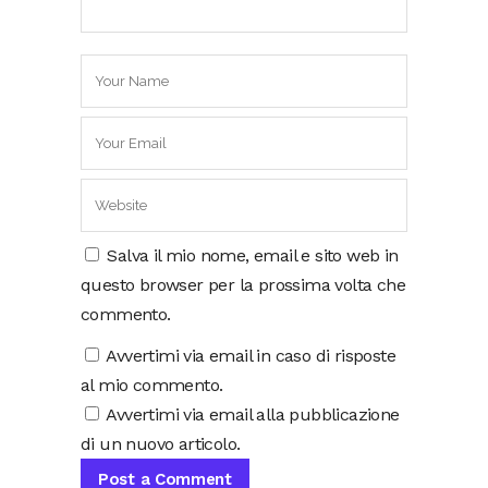
Salva il mio nome, email e sito web in
questo browser per la prossima volta che
commento.
Avvertimi via email in caso di risposte
al mio commento.
Avvertimi via email alla pubblicazione
di un nuovo articolo.