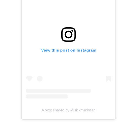
View this post on Instagram
A post shared by @sickmadman