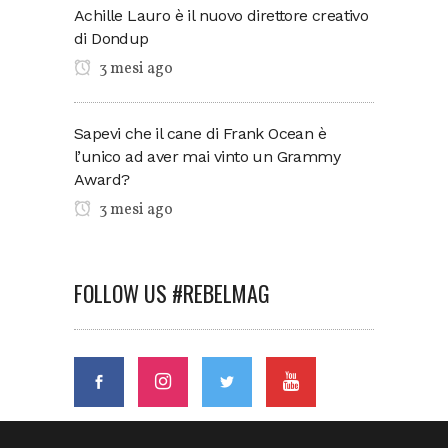
Achille Lauro è il nuovo direttore creativo
di Dondup
3 mesi ago
Sapevi che il cane di Frank Ocean è
l’unico ad aver mai vinto un Grammy
Award?
3 mesi ago
FOLLOW US #REBELMAG