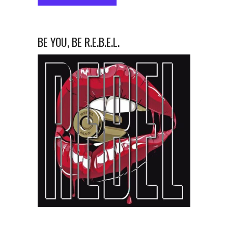
BE YOU, BE R.E.B.E.L.