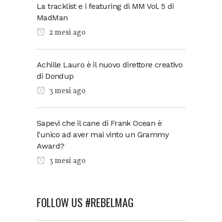
La tracklist e i featuring di MM Vol. 5 di
MadMan
2 mesi ago
Achille Lauro è il nuovo direttore creativo
di Dondup
3 mesi ago
Sapevi che il cane di Frank Ocean è
l’unico ad aver mai vinto un Grammy
Award?
3 mesi ago
FOLLOW US #REBELMAG