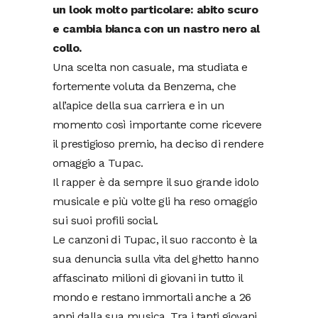
un look molto particolare: abito scuro
e cambia bianca con un nastro nero al
collo.
Una scelta non casuale, ma studiata e
fortemente voluta da Benzema, che
all’apice della sua carriera e in un
momento così importante come ricevere
il prestigioso premio, ha deciso di rendere
omaggio a Tupac.
Il rapper è da sempre il suo grande idolo
musicale e più volte gli ha reso omaggio
sui suoi profili social.
Le canzoni di Tupac, il suo racconto è la
sua denuncia sulla vita del ghetto hanno
affascinato milioni di giovani in tutto il
mondo e restano immortali anche a 26
anni dalla sua musica. Tra i tanti giovani