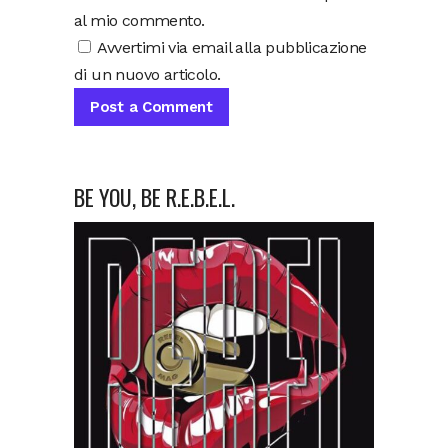
al mio commento.
Avvertimi via email alla pubblicazione
di un nuovo articolo.
BE YOU, BE R.E.B.E.L.