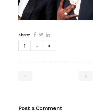
Share:
0
Post a Comment