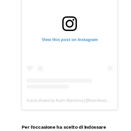
View this post on Instagram
A post shared by Karim Benzema (@karimbenzema)
Per l’occasione ha scelto di indossare