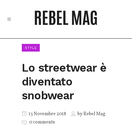
STYLE
Lo streetwear è
diventato
snobwear
13 Novembre 2018
by
Rebel Mag
0 comments