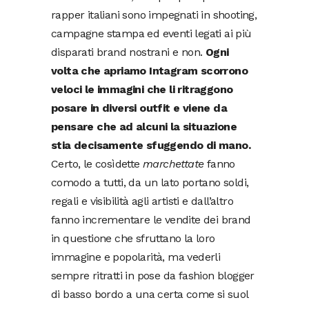
rapper italiani sono impegnati in shooting,
campagne stampa ed eventi legati ai più
disparati brand nostrani e non.
Ogni
volta che apriamo Intagram scorrono
veloci le immagini che li ritraggono
posare in diversi outfit e viene da
pensare che ad alcuni la situazione
stia decisamente sfuggendo di mano.
Certo, le cosìdette
marchettate
fanno
comodo a tutti, da un lato portano soldi,
regali e visibilità agli artisti e dall’altro
fanno incrementare le vendite dei brand
in questione che sfruttano la loro
immagine e popolarità, ma vederli
sempre ritratti in pose da fashion blogger
di basso bordo a una certa come si suol