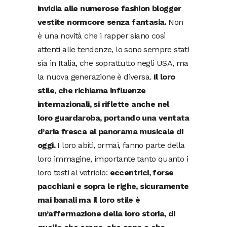
invidia alle numerose fashion blogger
vestite normcore senza fantasia.
Non
è una novità che i rapper siano così
attenti alle tendenze, lo sono sempre stati
sia in Italia, che soprattutto negli USA, ma
la nuova generazione è diversa.
Il loro
stile, che richiama influenze
internazionali, si riflette anche nel
loro guardaroba, portando una ventata
d’aria fresca al panorama musicale di
oggi.
I loro abiti, ormai, fanno parte della
loro immagine, importante tanto quanto i
loro testi al vetriolo:
eccentrici, forse
pacchiani e sopra le righe, sicuramente
mai banali ma il loro stile è
un’affermazione della loro storia, di