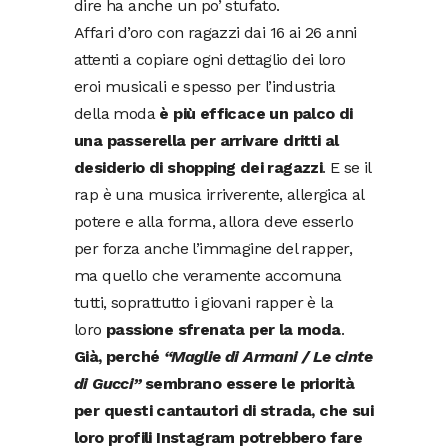
dire ha anche un po’ stufato.
Affari d’oro con ragazzi dai 16 ai 26 anni
attenti a copiare ogni dettaglio dei loro
eroi musicali e spesso per l’industria
della moda
è più efficace un palco di
una passerella per arrivare dritti al
desiderio di shopping dei ragazzi
. E se il
rap è una musica irriverente, allergica al
potere e alla forma, allora deve esserlo
per forza anche l’immagine del rapper,
ma quello che veramente accomuna
tutti, soprattutto i giovani rapper è la
loro
passione sfrenata per la moda
.
Già, perché
“Maglie di Armani / Le cinte
di Gucci”
sembrano essere le priorità
per questi cantautori di strada, che sui
loro profili Instagram potrebbero fare