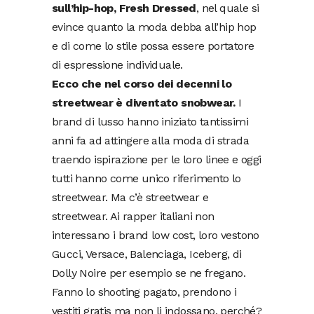
sull’hip-hop, Fresh Dressed
, nel quale si
evince quanto la moda debba all’hip hop
e di come lo stile possa essere portatore
di espressione individuale.
Ecco che nel corso dei decenni lo
streetwear è diventato snobwear.
I
brand di lusso hanno iniziato tantissimi
anni fa ad attingere alla moda di strada
traendo ispirazione per le loro linee e oggi
tutti hanno come unico riferimento lo
streetwear. Ma c’è streetwear e
streetwear. Ai rapper italiani non
interessano i brand low cost, loro vestono
Gucci, Versace, Balenciaga, Iceberg, di
Dolly Noire per esempio se ne fregano.
Fanno lo shooting pagato, prendono i
vestiti gratis ma non li indossano, perché?