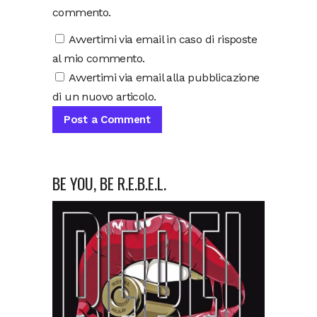
commento.
Avvertimi via email in caso di risposte
al mio commento.
Avvertimi via email alla pubblicazione
di un nuovo articolo.
BE YOU, BE R.E.B.E.L.