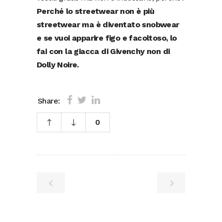
Perché lo streetwear non è più
streetwear ma è diventato snobwear
e se vuoi apparire figo e facoltoso, lo
fai con la giacca di Givenchy non di
Dolly Noire.
Share:
0