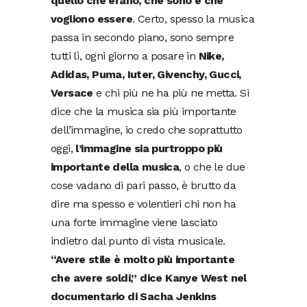
quello che erano, che sono e che
vogliono essere
. Certo, spesso la musica
passa in secondo piano, sono sempre
tutti lì, ogni giorno a posare in
Nike,
Adidas, Puma, Iuter, Givenchy, Gucci,
Versace
e chi più ne ha più ne metta. Si
dice che la musica sia più importante
dell’immagine, io credo che soprattutto
oggi,
l’immagine sia purtroppo più
importante della musica
, o che le due
cose vadano di pari passo, è brutto da
dire ma spesso e volentieri chi non ha
una forte immagine viene lasciato
indietro dal punto di vista musicale.
“Avere stile è molto più importante
che avere soldi,” dice Kanye West nel
documentario di Sacha Jenkins