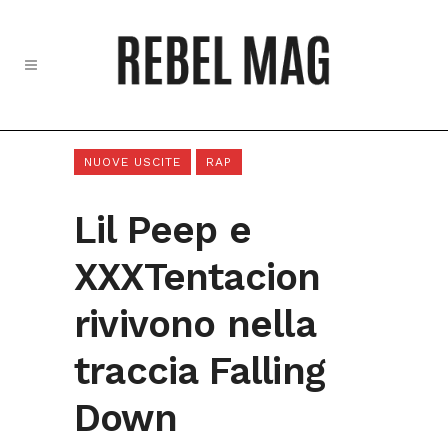
NUOVE USCITE
RAP
Lil Peep e
XXXTentacion
rivivono nella
traccia Falling
Down