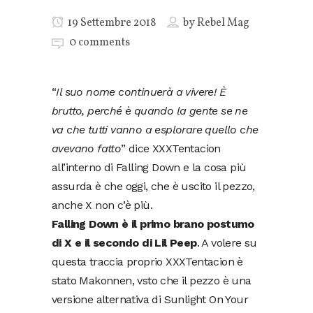
19 Settembre 2018
by
Rebel Mag
0 comments
“
Il suo nome continuerà a vivere! È
brutto, perché è quando la gente se ne
va che tutti vanno a esplorare quello che
avevano fatto
” dice XXXTentacion
all’interno di Falling Down e la cosa più
assurda è che oggi, che è uscito il pezzo,
anche X non c’è più.
Falling Down è il primo brano postumo
di X e il secondo di Lil Peep
. A volere su
questa traccia proprio XXXTentacion è
stato Makonnen, vsto che il pezzo è una
versione alternativa di Sunlight On Your