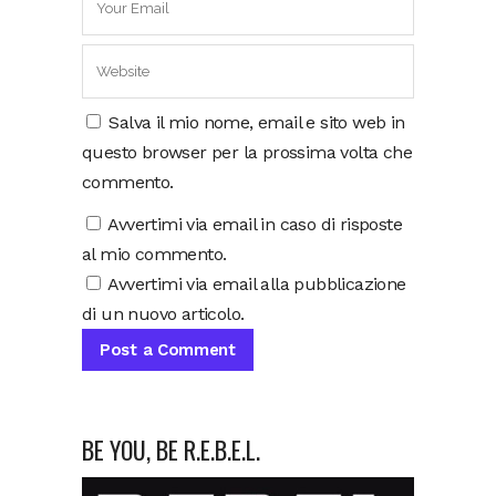
Salva il mio nome, email e sito web in
questo browser per la prossima volta che
commento.
Avvertimi via email in caso di risposte
al mio commento.
Avvertimi via email alla pubblicazione
di un nuovo articolo.
BE YOU, BE R.E.B.E.L.