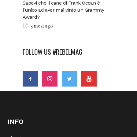
Sapevi che il cane di Frank Ocean è
l’unico ad aver mai vinto un Grammy
Award?
3 mesi ago
FOLLOW US #REBELMAG
INFO