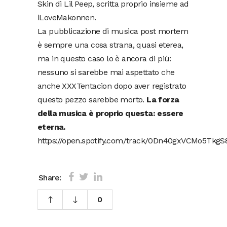
Skin di Lil Peep, scritta proprio insieme ad
iLoveMakonnen.
La pubblicazione di musica post mortem
è sempre una cosa strana, quasi eterea,
ma in questo caso lo è ancora di più:
nessuno si sarebbe mai aspettato che
anche XXXTentacion dopo aver registrato
questo pezzo sarebbe morto.
La forza
della musica è proprio questa: essere
eterna.
https://open.spotify.com/track/0Dn40gxVCMo5TkgS
Share:
0