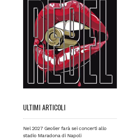
ULTIMI ARTICOLI
Nel 2027 Geolier farà sei concerti allo
stadio Maradona di Napoli