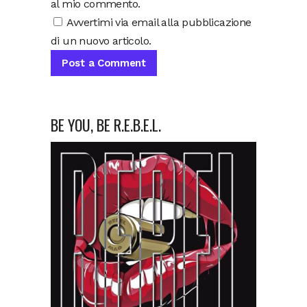
al mio commento.
Avvertimi via email alla pubblicazione
di un nuovo articolo.
BE YOU, BE R.E.B.E.L.