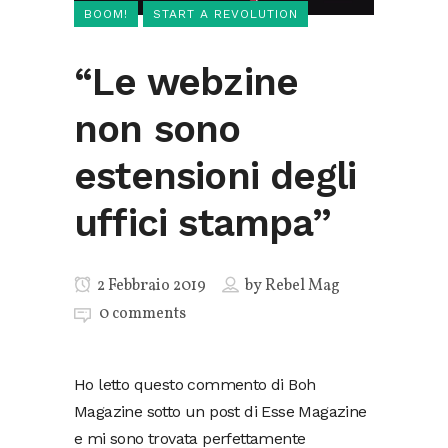
BOOM!
START A REVOLUTION
“Le webzine
non sono
estensioni degli
uffici stampa”
2 Febbraio 2019
by
Rebel Mag
0 comments
Ho letto questo commento di Boh
Magazine sotto un post di Esse Magazine
e mi sono trovata perfettamente