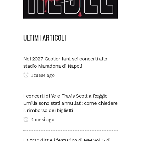
ULTIMI ARTICOLI
Nel 2027 Geolier farà sei concerti allo
stadio Maradona di Napoli
1 mese ago
I concerti di Ye e Travis Scott a Reggio
Emilia sono stati annullati: come chiedere
il rimborso dei biglietti
2 mesi ago
La tracklist e i featuring di MM Vol. 5 di