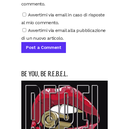
commento.
Avvertimi via email in caso di risposte
al mio commento.
Avvertimi via email alla pubblicazione
di un nuovo articolo.
BE YOU, BE R.E.B.E.L.