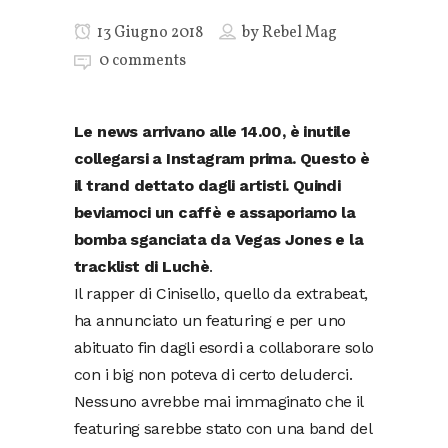
13 Giugno 2018
by
Rebel Mag
0 comments
Le news arrivano alle 14.00, è inutile
collegarsi a Instagram prima. Questo è
il trand dettato dagli artisti. Quindi
beviamoci un caffè e assaporiamo la
bomba sganciata da Vegas Jones e la
tracklist di Luchè
.
Il rapper di Cinisello, quello da extrabeat,
ha annunciato un featuring e per uno
abituato fin dagli esordi a collaborare solo
con i big non poteva di certo deluderci.
Nessuno avrebbe mai immaginato che il
featuring sarebbe stato con una band del