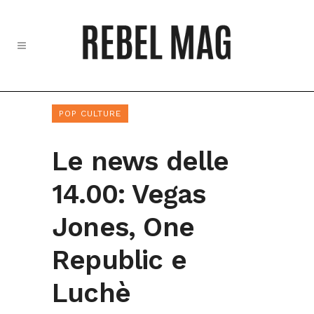
POP CULTURE
Le news delle
14.00: Vegas
Jones, One
Republic e
Luchè