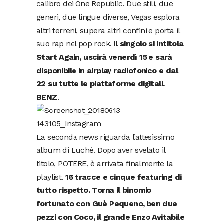
calibro dei One Republic. Due stili, due
generi, due lingue diverse, Vegas esplora
altri terreni, supera altri confini e porta il
suo rap nel pop rock.
Il singolo si intitola
Start Again, uscirà venerdì 15 e sarà
disponibile in airplay radiofonico e dal
22 su tutte le piattaforme digitali.
BENZ
.
La seconda news riguarda l’attesissimo
album di Luchè. Dopo aver svelato il
titolo, POTERE, è arrivata finalmente la
playlist.
16 tracce e cinque featuring di
tutto rispetto. Torna il binomio
fortunato con Guè Pequeno, ben due
pezzi con Coco, il grande Enzo Avitabile