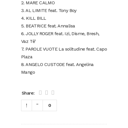
2. MARE CALMO
3. AL LIMITE feat. Tony Boy
4. KILL BILL
5. BEATRICE feat. Annalisa
6. JOLLY ROGER feat. Izi, Disme, Bresh,
Vaz Tẻ’
7. PAROLE VUOTE La solitudine feat. Capo
Plaza
8. ANGELO CUSTODE feat. Angelina
Mango
Share:
0