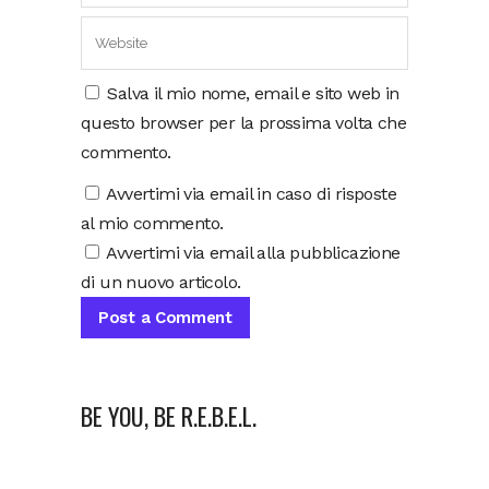
Salva il mio nome, email e sito web in
questo browser per la prossima volta che
commento.
Avvertimi via email in caso di risposte
al mio commento.
Avvertimi via email alla pubblicazione
di un nuovo articolo.
BE YOU, BE R.E.B.E.L.