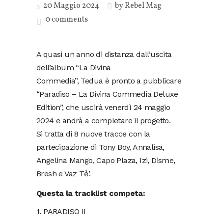
20 Maggio 2024
by
Rebel Mag
0 comments
A quasi un anno di distanza dall’uscita
dell’album “La Divina
Commedia”, Tedua è pronto a pubblicare
“Paradiso – La Divina Commedia Deluxe
Edition”, che uscirà venerdì 24 maggio
2024 e andrà a completare il progetto.
Si tratta di 8 nuove tracce con la
partecipazione di Tony Boy, Annalisa,
Angelina Mango, Capo Plaza, Izi, Disme,
Bresh e Vaz Tẻ’.
Questa la tracklist competa:
1. PARADISO II