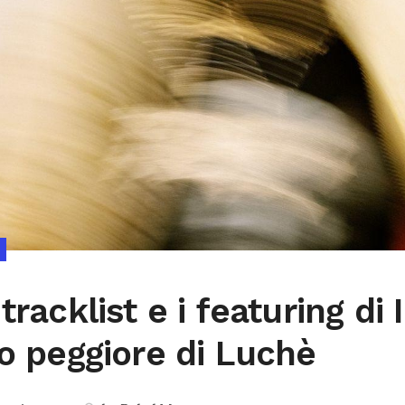
tracklist e i featuring di 
to peggiore di Luchè