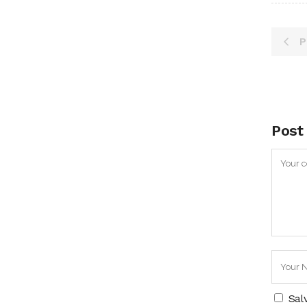
P
Post
Sal