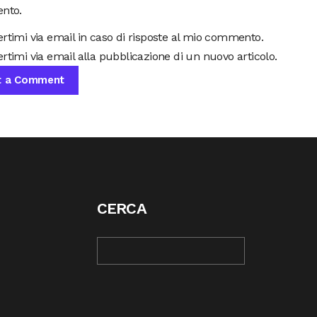
nto.
ertimi via email in caso di risposte al mio commento.
rtimi via email alla pubblicazione di un nuovo articolo.
CERCA