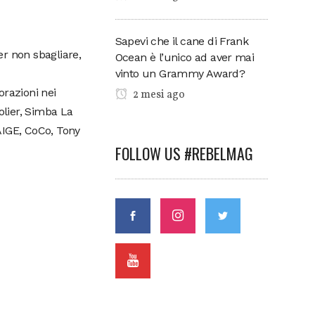
Sapevi che il cane di Frank
er non sbagliare,
Ocean è l’unico ad aver mai
vinto un Grammy Award?
orazioni nei
2 mesi ago
olier, Simba La
AIGE, CoCo, Tony
FOLLOW US #REBELMAG