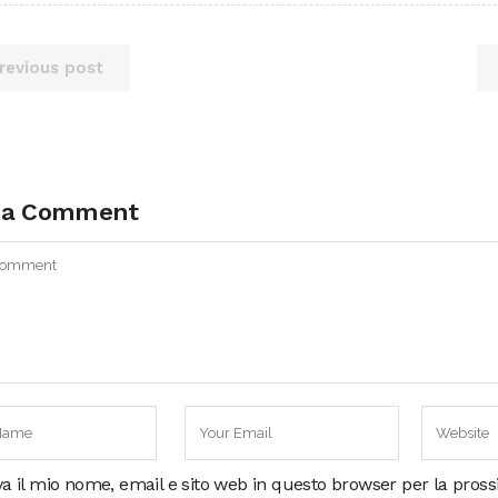
revious post
 a Comment
va il mio nome, email e sito web in questo browser per la pros