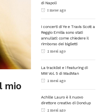
di Napoli
1 mese ago
I concerti di Ye e Travis Scott a
Reggio Emilia sono stati
annullati: come chiedere il
rimborso dei biglietti
2 mesi ago
La tracklist e i featuring di
MM Vol. 5 di MadMan
2 mesi ago
Il mio
Achille Lauro è il nuovo
direttore creativo di Dondup
2 mesi ago