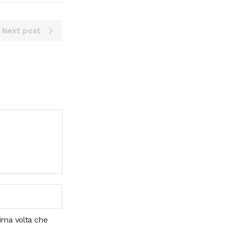
Next post
sima volta che