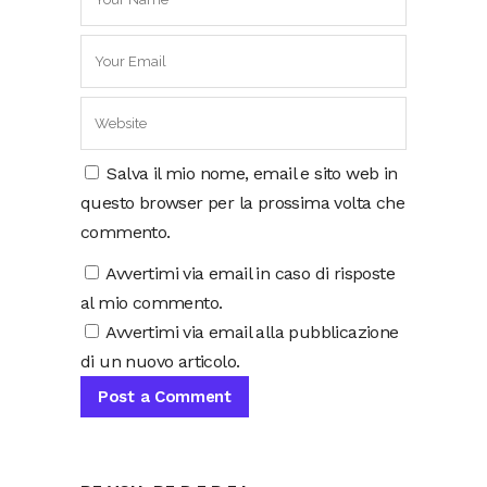
Salva il mio nome, email e sito web in
questo browser per la prossima volta che
commento.
Avvertimi via email in caso di risposte
al mio commento.
Avvertimi via email alla pubblicazione
di un nuovo articolo.