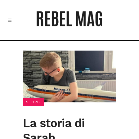
STORIE
La storia di
Sarah,