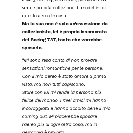
vera e propria collezione di modellini di
questo aereo in casa.
Ma la sua non è solo un’ossessione da
collezionista, lei è proprio innamorata
del Boeing 737, tanto che vorrebbe
sposarlo.
“
Mi sono resa conto di non provare
sensazioni romantiche per le persone.
Con il mio aereo è stato amore a prima
vista, ma non tutti capiscono.
Stare con lui mi rende la persona più
felice del mondo. I miei amici mi hanno
incoraggiata e hanno accolto bene il mio
coming out. Mi piacerebbe sposare
l’aereo più di ogni altra cosa, ma in
Germania è proibito
”.