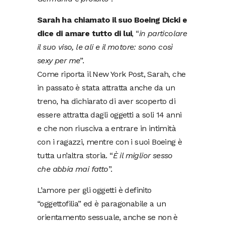
Sarah ha chiamato il suo Boeing Dicki e
dice di amare tutto di lui
, “
in particolare
il suo viso, le ali e il motore: sono così
sexy per me
”.
Come riporta il New York Post, Sarah, che
in passato è stata attratta anche da un
treno, ha dichiarato di aver scoperto di
essere attratta dagli oggetti a soli 14 anni
e che non riusciva a entrare in intimità
con i ragazzi, mentre con i suoi Boeing è
tutta un’altra storia. “
È il miglior sesso
che abbia mai fatto
”.
L’amore per gli oggetti è definito
“oggettofilia” ed è paragonabile a un
orientamento sessuale, anche se non è