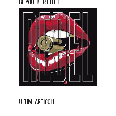
BE YOU, BE R.E.B.E.L.
ULTIMI ARTICOLI