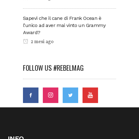
Sapevi che il cane di Frank Ocean è
l’unico ad aver mai vinto un Grammy
Award?
2 mesi ago
FOLLOW US #REBELMAG
INFO