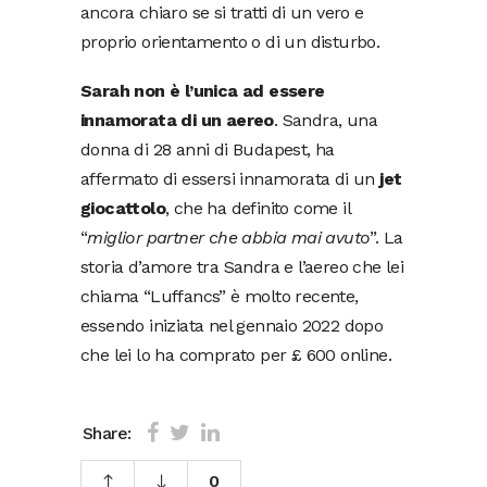
ancora chiaro se si tratti di un vero e
proprio orientamento o di un disturbo.
Sarah non è l’unica ad essere
innamorata di un aereo
. Sandra, una
donna di 28 anni di Budapest, ha
affermato di essersi innamorata di un
jet
giocattolo
, che ha definito come il
“
miglior partner che abbia mai avuto
”. La
storia d’amore tra Sandra e l’aereo che lei
chiama “Luffancs” è molto recente,
essendo iniziata nel gennaio 2022 dopo
che lei lo ha comprato per £ 600 online.
Share:
0