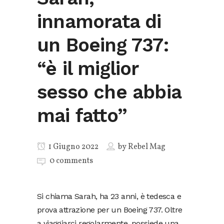
innamorata di
un Boeing 737:
“è il miglior
sesso che abbia
mai fatto”
1 Giugno 2022
by
Rebel Mag
0 comments
Si chiama Sarah, ha 23 anni, è tedesca e
prova attrazione per un Boeing 737. Oltre
a viaggiarci regolarmente, possiede una