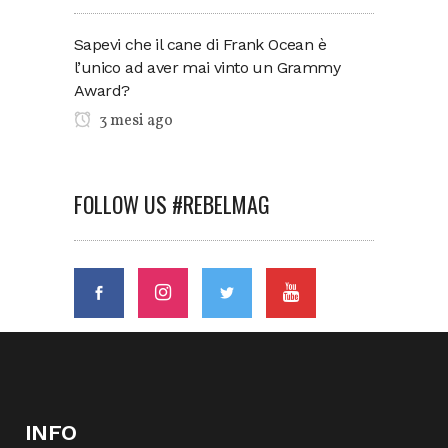
Sapevi che il cane di Frank Ocean è
l’unico ad aver mai vinto un Grammy
Award?
3 mesi ago
FOLLOW US #REBELMAG
INFO