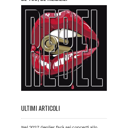
ULTIMI ARTICOLI
Nel 2027 Geolier farà sei concerti allo