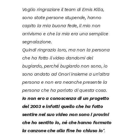
Voglio ringraziare il team di Emis Killa,
sono state persone stupende, hanno
capito la mia buona fede, il mio non
arrivismo e che la mia era una semplice
segnalazione.
Quindi ringrazio loro, ma non la persona
che ha fatto il video dandomi del
bugiardo, perché bugiardo non sono, io
sono andato ad Onori insieme a un’altra
persona e non era neanche presente la
persona che ha parlato di questa cosa.
Io non ero a conoscenza di un progetto
del 2003 e infatti quello che ha fatto
sentire nel suo video non sono i provini
che ho sentito io, né che hanno formato
la canzone che alla fine ho chiuso io
“.