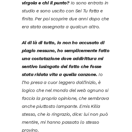
virgola e chi il punto?
Io sono entrato in
studio e sono uscito con Sei Tu fatta e
finita. Per poi scoprire due anni dopo che
era stata assegnata a qualcun altro.
Al di là di tutto, io non ho accusato di
plagio nessuno, ho semplicemente fatto
una costatazione dove addirittura mi
sentivo lusingato del fatto che fosse
stata ridata vita a quella canzone.
Io
l’ho presa a cuor leggero dall’inizio, è
logico che nel mondo del web ognuno si
faccia la propria opinione, che sembrava
anche piuttosto lampante. Emis Killa
stesso, che io ringrazio, dice: lui non può
mentire, mi hanno passato lo stesso
provino.