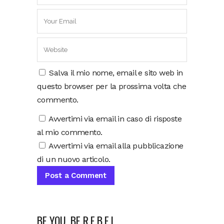
Salva il mio nome, email e sito web in
questo browser per la prossima volta che
commento.
Avvertimi via email in caso di risposte
al mio commento.
Avvertimi via email alla pubblicazione
di un nuovo articolo.
BE YOU, BE R.E.B.E.L.