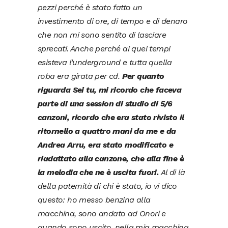
pezzi perché è stato fatto un
investimento di ore, di tempo e di denaro
che non mi sono sentito di lasciare
sprecati. Anche perché ai quei tempi
esisteva l’underground e tutta quella
roba era girata per cd.
Per quanto
riguarda Sei tu, mi ricordo che faceva
parte di una session di studio di 5/6
canzoni, ricordo che era stato rivisto il
ritornello a quattro mani da me e da
Andrea Arru, era stato modificato e
riadattato alla canzone, che alla fine è
la melodia che ne è uscita fuori.
Al di là
della paternità di chi è stato, io vi dico
questo: ho messo benzina alla
macchina, sono andato ad Onori e
quando sono uscito, nella mia macchina,