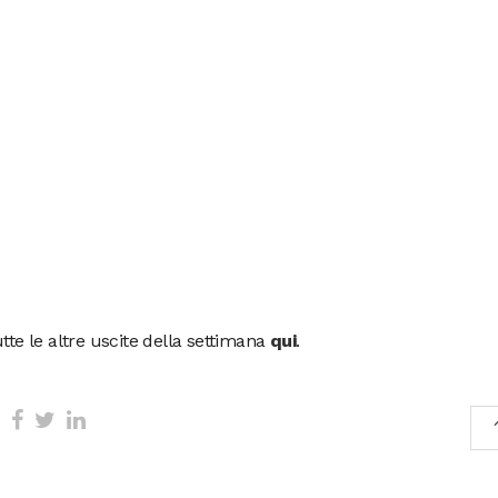
utte le altre uscite della settimana
qui
.