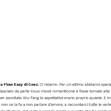
2 a Flow Easy di Coez.
Ci risiamo. Per un attimo abbiamo sper
lasciato da parte il suo mood romanticone e fosse tornato alle 
er ascoltato Wu-Tang le aspettative erano proprio queste. E i
 non ce la fa a non parlare d’amore, a raccontarci tutte le varie