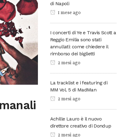
di Napoli
1 mese ago
I concerti di Ye e Travis Scott a
Reggio Emilia sono stati
annullati: come chiedere il
rimborso dei biglietti
2 mesi ago
La tracklist e i featuring di
MM Vol. 5 di MadMan
2 mesi ago
imanali
Achille Lauro è il nuovo
direttore creativo di Dondup
2 mesi ago