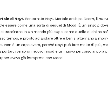
rtale di Nayt.
Bentornato Nayt. Mortale anticipa Doom, il nuovo
le essere come una sorta di sequel di Mood. È un singolo dove
 ci trascinano in un mondo più cupo, come quello di chi ha so
esso tempo, è pronto ad andare oltre e ben si alternano a mome
i. Non è un capolavoro, perché Nayt può fare molto di più, ma
 portarci verso un nuovo mood e un nuovo percorso ancora più
rapper aveva già intrapreso con Mood.