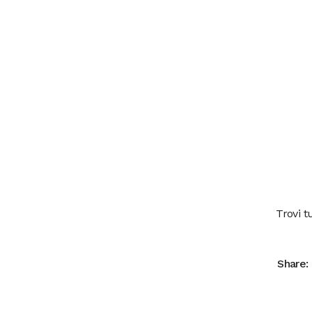
Trovi t
Share: