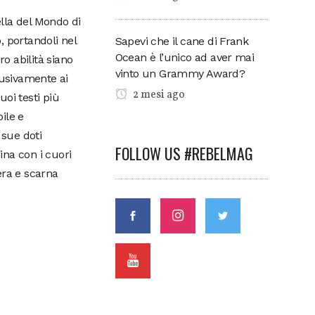
ella del Mondo di
o, portandoli nel
Sapevi che il cane di Frank
Ocean è l’unico ad aver mai
o abilità siano
vinto un Grammy Award?
lusivamente ai
2 mesi ago
oi testi più
ile e
sue doti
FOLLOW US #REBELMAG
ina con i cuori
era e scarna