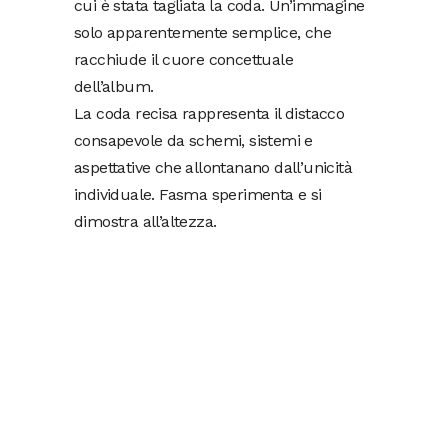
cui è stata tagliata la coda. Un’immagine
solo apparentemente semplice, che
racchiude il cuore concettuale
dell’album.
La coda recisa rappresenta il distacco
consapevole da schemi, sistemi e
aspettative che allontanano dall’unicità
individuale. Fasma sperimenta e si
dimostra all’altezza.