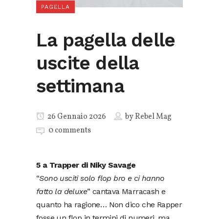
PAGELLA
La pagella delle
uscite della
settimana
26 Gennaio 2026
by
Rebel Mag
0 comments
5 a Trapper di Niky Savage
“
Sono usciti solo flop bro e ci hanno
fatto la deluxe
” cantava Marracash e
quanto ha ragione… Non dico che Rapper
fosse un flop in termini di numeri, ma