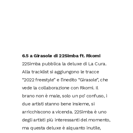
6.5 a Girasole di 22Simba
ft. Rkomi
22Simba pubblica la deluxe di La Cura.
Alla tracklist si aggiungono le tracce
“2022 freestyle” e l’inedito “Girasole”, che
vede la collaborazione con Rkomi. Il
brano non è male, solo un po’ confuso, i
due artisti stanno bene insieme, si
arricchiscono a vicenda. 22Simba è uno
degli artisti più interessanti del momento,
ma questa deluxe è alquanto inutile,