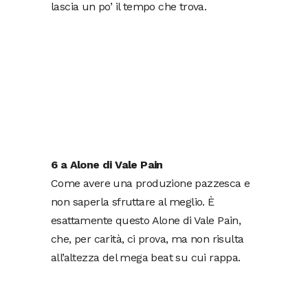
lascia un po’ il tempo che trova.
6 a Alone di Vale Pain
Come avere una produzione pazzesca e
non saperla sfruttare al meglio. È
esattamente questo Alone di Vale Pain,
che, per carità, ci prova, ma non risulta
all’altezza del mega beat su cui rappa.