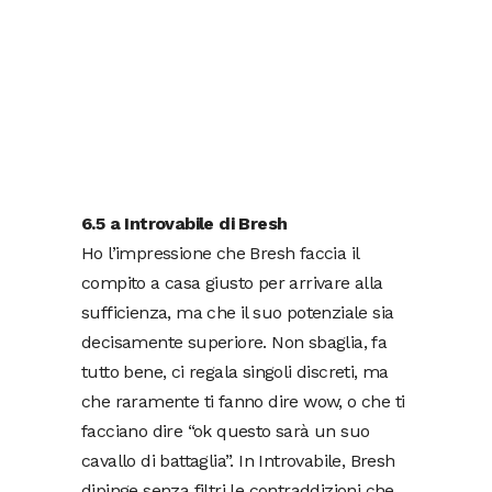
6.5 a Introvabile di Bresh
Ho l’impressione che Bresh faccia il
compito a casa giusto per arrivare alla
sufficienza, ma che il suo potenziale sia
decisamente superiore. Non sbaglia, fa
tutto bene, ci regala singoli discreti, ma
che raramente ti fanno dire wow, o che ti
facciano dire “ok questo sarà un suo
cavallo di battaglia”. In Introvabile, Bresh
dipinge senza filtri le contraddizioni che