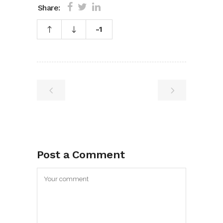
Share:
-1
Post a Comment