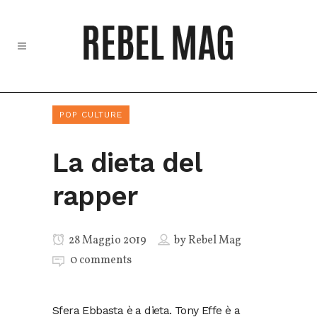
POP CULTURE
La dieta del
rapper
28 Maggio 2019
by
Rebel Mag
0 comments
Sfera Ebbasta è a dieta. Tony Effe è a