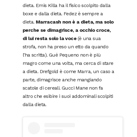
dieta. Emis Killa ha il fisico scolpito dalla
boxe e dalla dieta. Fedez è sempre a
dieta.
Marracash non è a dieta, ma solo
perche se dimagrisce, a occhio croce,
di lui resta solo la voce
(è una sua
strofa, non ha preso un etto da quando
l’ha scritta). Gué Pequeno non è più
magro come una volta, ma cerca di stare
a dieta. Drefgold è come Marra, un caso a
parte, dimagrisce anche mangiando
scatole di cereali. Gucci Mane non fa
altro che esibire i suoi addominali scolpiti
dalla dieta.