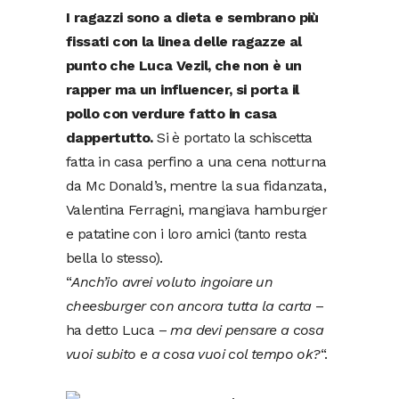
I ragazzi sono a dieta e sembrano più
fissati con la linea delle ragazze al
punto che Luca Vezil, che non è un
rapper ma un influencer, si porta il
pollo con verdure fatto in casa
dappertutto.
Si è portato la schiscetta
fatta in casa perfino a una cena notturna
da Mc Donald’s, mentre la sua fidanzata,
Valentina Ferragni, mangiava hamburger
e patatine con i loro amici (tanto resta
bella lo stesso).
“
Anch’io avrei voluto ingoiare un
cheesburger con ancora tutta la carta
–
ha detto Luca –
ma devi pensare a cosa
vuoi subito e a cosa vuoi col tempo ok?
“.