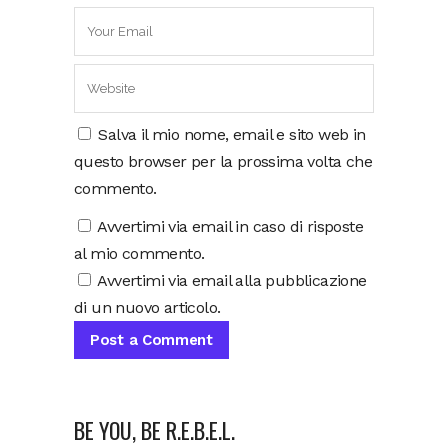
Salva il mio nome, email e sito web in
questo browser per la prossima volta che
commento.
Avvertimi via email in caso di risposte
al mio commento.
Avvertimi via email alla pubblicazione
di un nuovo articolo.
BE YOU, BE R.E.B.E.L.