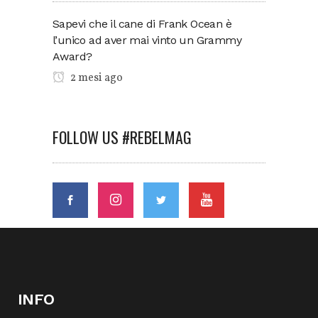
Sapevi che il cane di Frank Ocean è
l’unico ad aver mai vinto un Grammy
Award?
2 mesi ago
FOLLOW US #REBELMAG
INFO