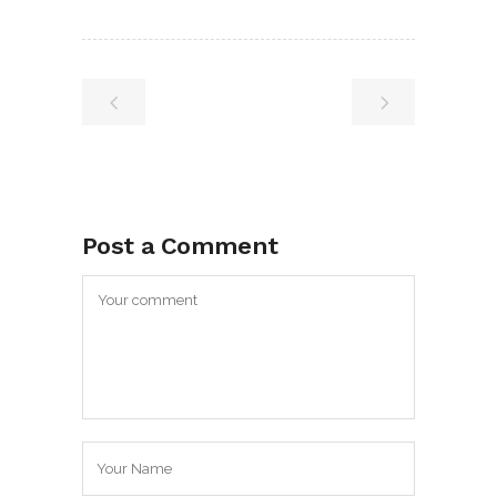
Post a Comment