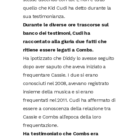
quello che Kid Cudi ha detto durante la
sua testimonianza.
Durante le diverse ore trascorse sul
banco dei testimoni, Cudi ha
raccontato alla giuria due fatti che
ritiene essere legati a Combs.
Ha ipotizzato che Diddy lo avesse seguito
dopo aver saputo che aveva iniziato a
frequentare Cassie. I due si erano
conosciuti nel 2008, avevano registrato
insieme della musica e si erano
frequentati nel 2011. Cudi ha affermato di
essere a conoscenza della relazione tra
Cassie e Combs all’epoca della loro
frequentazione.
Ha testimoniato che Combs era