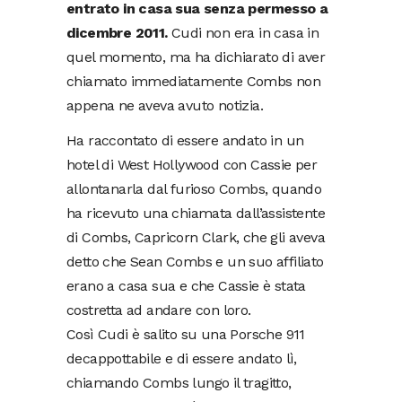
entrato in casa sua senza permesso a
dicembre 2011.
Cudi non era in casa in
quel momento, ma ha dichiarato di aver
chiamato immediatamente Combs non
appena ne aveva avuto notizia.
Ha raccontato di essere andato in un
hotel di West Hollywood con Cassie per
allontanarla dal furioso Combs, quando
ha ricevuto una chiamata dall’assistente
di Combs, Capricorn Clark, che gli aveva
detto che Sean Combs e un suo affiliato
erano a casa sua e che Cassie è stata
costretta ad andare con loro.
Così Cudi è salito su una Porsche 911
decappottabile e di essere andato lì,
chiamando Combs lungo il tragitto,