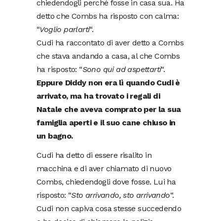
chiedendogli perché fosse in casa sua. Ha
detto che Combs ha risposto con calma:
“
Voglio parlarti
“.
Cudi ha raccontato di aver detto a Combs
che stava andando a casa, al che Combs
ha risposto: “
Sono qui ad aspettarti
“.
Eppure Diddy non era lì quando Cudi è
arrivato, ma ha trovato i regali di
Natale che aveva comprato per la sua
famiglia aperti e il suo cane chiuso in
un bagno.
Cudi ha detto di essere risalito in
macchina e di aver chiamato di nuovo
Combs, chiedendogli dove fosse. Lui ha
risposto: “
Sto arrivando, sto arrivando
“.
Cudi non capiva cosa stesse succedendo