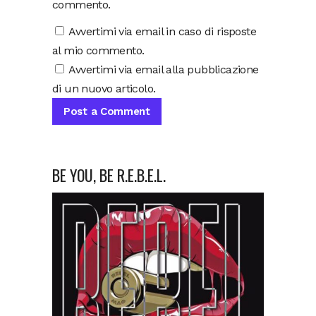
commento.
Avvertimi via email in caso di risposte
al mio commento.
Avvertimi via email alla pubblicazione
di un nuovo articolo.
BE YOU, BE R.E.B.E.L.