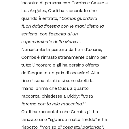
incontro di persona con Combs e Cassie a
Los Angeles, Cudi ha raccontato che,
quando è entrato, “
Combs guardava
fuori dalla finestra con le mani dietro la
schiena, con l’aspetto di un
supercriminale della Marvel
“.
Nonostante la postura da film d’azione,
Combs è rimasto stranamente calmo per
tutto l’incontro e gli ha persino offerto
dell’acqua in un paio di occasioni. Alla
fine si sono alzati e si sono stretti la
mano, prima che Cudi, a quanto
racconta, chiedesse a Diddy: “
Cosa
faremo con la mia macchina?
“.
Cudi ha raccontato che Combs gli ha
lanciato uno “sguardo molto freddo” e ha
risposto: “
Non so di cosa stai parlando
“.