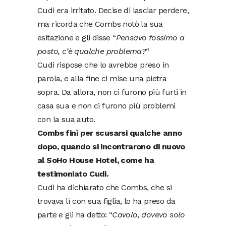
Cudi era irritato. Decise di lasciar perdere,
ma ricorda che Combs notò la sua
esitazione e gli disse “
Pensavo fossimo a
posto, c’è qualche problema?
“
Cudi rispose che lo avrebbe preso in
parola, e alla fine ci mise una pietra
sopra. Da allora, non ci furono più furti in
casa sua e non ci furono più problemi
con la sua auto.
Combs finì per scusarsi qualche anno
dopo, quando si incontrarono di nuovo
al SoHo House Hotel, come ha
testimoniato Cudi.
Cudi ha dichiarato che Combs, che si
trovava lì con sua figlia, lo ha preso da
parte e gli ha detto: “
Cavolo, dovevo solo