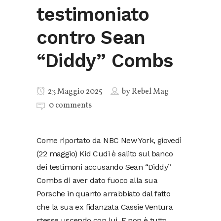
testimoniato
contro Sean
“Diddy” Combs
23 Maggio 2025
by
Rebel Mag
0 comments
Come riportato da NBC New York, giovedì
(22 maggio) Kid Cudi è salito sul banco
dei testimoni accusando Sean “Diddy”
Combs di aver dato fuoco alla sua
Porsche in quanto arrabbiato dal fatto
che la sua ex fidanzata Cassie Ventura
stesse uscendo con lui. E non è tutto