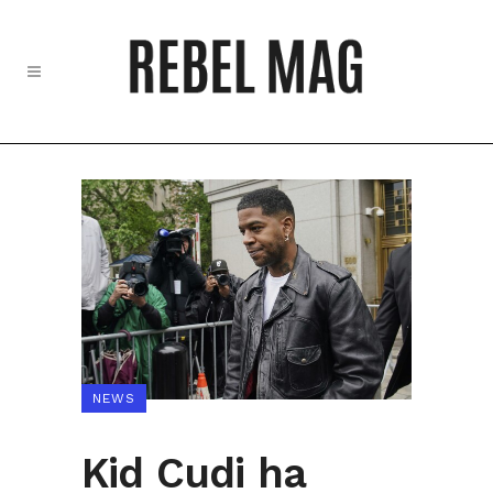
NEWS
Kid Cudi ha