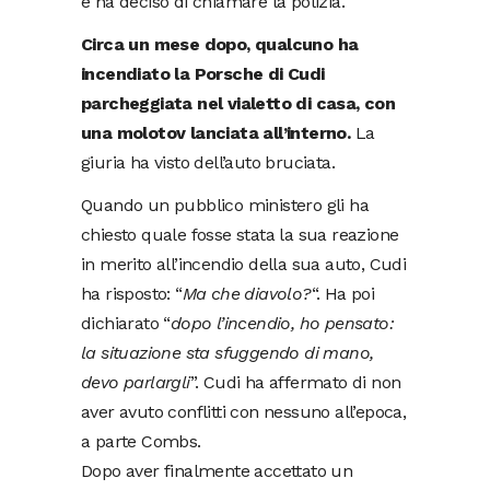
e ha deciso di chiamare la polizia.
Circa un mese dopo, qualcuno ha
incendiato la Porsche di Cudi
parcheggiata nel vialetto di casa, con
una molotov lanciata all’interno.
La
giuria ha visto dell’auto bruciata.
Quando un pubblico ministero gli ha
chiesto quale fosse stata la sua reazione
in merito all’incendio della sua auto, Cudi
ha risposto: “
Ma che diavolo?
“. Ha poi
dichiarato “
dopo l’incendio, ho pensato:
la situazione sta sfuggendo di mano,
devo parlargli
”. Cudi ha affermato di non
aver avuto conflitti con nessuno all’epoca,
a parte Combs.
Dopo aver finalmente accettato un