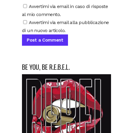
Avvertimi via email in caso di risposte
al mio commento.
Avvertimi via email alla pubblicazione
di un nuovo articolo.
BE YOU, BE R.E.B.E.L.