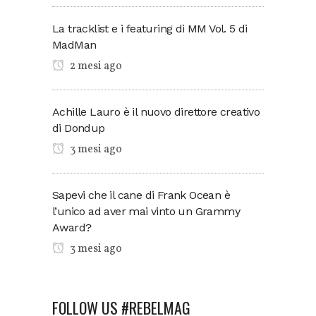
La tracklist e i featuring di MM Vol. 5 di
MadMan
2 mesi ago
Achille Lauro è il nuovo direttore creativo
di Dondup
3 mesi ago
Sapevi che il cane di Frank Ocean è
l’unico ad aver mai vinto un Grammy
Award?
3 mesi ago
FOLLOW US #REBELMAG