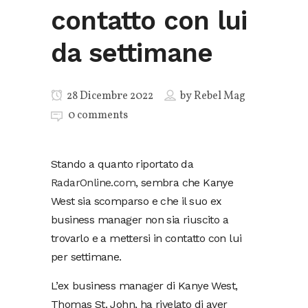
contatto con lui
da settimane
28 Dicembre 2022
by
Rebel Mag
0 comments
Stando a quanto riportato da
RadarOnline.com
, sembra che Kanye
West sia scomparso e che il suo ex
business manager non sia riuscito a
trovarlo e a mettersi in contatto con lui
per settimane.
L’ex business manager di Kanye West,
Thomas St. John, ha rivelato di aver