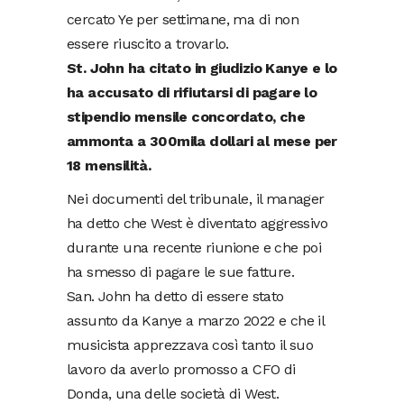
cercato Ye per settimane, ma di non
essere riuscito a trovarlo.
St. John ha citato in giudizio Kanye e lo
ha accusato di rifiutarsi di pagare lo
stipendio mensile concordato, che
ammonta a 300mila dollari al mese per
18 mensilità.
Nei documenti del tribunale, il manager
ha detto che West è diventato aggressivo
durante una recente riunione e che poi
ha smesso di pagare le sue fatture.
San. John ha detto di essere stato
assunto da Kanye a marzo 2022 e che il
musicista apprezzava così tanto il suo
lavoro da averlo promosso a CFO di
Donda, una delle società di West.