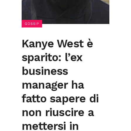
GOSSIP
Kanye West è
sparito: l’ex
business
manager ha
fatto sapere di
non riuscire a
mettersi in